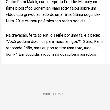
O ator Rami Malek, que interpreta Freddie Mercury no
filme biográfico Bohemian Rhapsody, falou sobre um
vídeo que gravou ao lado de uma fã na última segunda-
feira, 29, e causou polêmica nas redes sociais.
Na gravação, feita ao estilo selfie por uma fã, ela pede:
“Você poderia dizer ‘oi’ para meus amigos?”. Sério, Rami
responde: “Não, mas eu posso tirar uma foto, tudo
bem?”. Em seguida, a jovem se desculpa e agradece.