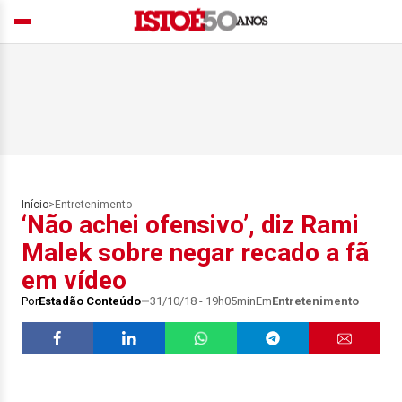
Início
>
Entretenimento
‘Não achei ofensivo’, diz Rami
Malek sobre negar recado a fã
em vídeo
Por
Estadão Conteúdo
31/10/18 - 19h05min
Em
Entretenimento