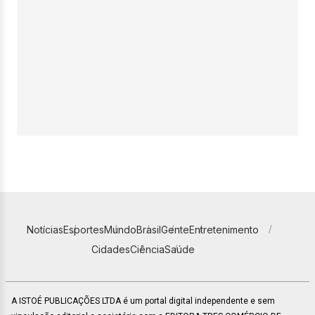
Notícias
Esportes
Mundo
Brasil
Gente
Entretenimento
Cidades
Ciência
Saúde
A ISTOÉ PUBLICAÇÕES LTDA é um portal digital independente e sem