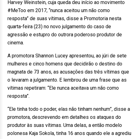
Harvey Weinstein, cuja queda deu início ao movimento
#MeToo em 2017, “nunca aceitou um não como
resposta” de suas vítimas, disse a Promotoria nesta
quarta-feira (23) no novo julgamento do caso de
agressão e estupro do outrora poderoso produtor de
cinema.
A promotora Shannon Lucey apresentou, ao júri de sete
mulheres e cinco homens que decidirão o destino do
magnata de 73 anos, as acusações das três vítimas que
o levaram a julgamento. E lembrou de uma frase que as
vítimas repetiram: “Ele nunca aceitava um não como
resposta”.
“Ele tinha todo o poder, elas não tinham nenhum”, disse a
promotora, descrevendo em detalhes os ataques do
produtor às suas vítimas. Uma delas, a então modelo
polonesa Kaja Sokola, tinha 16 anos quando ele a agrediu