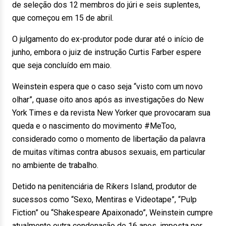
de seleção dos 12 membros do júri e seis suplentes,
que começou em 15 de abril.
O julgamento do ex-produtor pode durar até o início de
junho, embora o juiz de instrução Curtis Farber espere
que seja concluído em maio.
Weinstein espera que o caso seja “visto com um novo
olhar”, quase oito anos após as investigações do New
York Times e da revista New Yorker que provocaram sua
queda e o nascimento do movimento #MeToo,
considerado como o momento de libertação da palavra
de muitas vítimas contra abusos sexuais, em particular
no ambiente de trabalho.
Detido na penitenciária de Rikers Island, produtor de
sucessos como “Sexo, Mentiras e Videotape”, “Pulp
Fiction” ou “Shakespeare Apaixonado”, Weinstein cumpre
atualmente outra condenação de 16 anos, imposta por