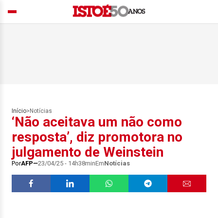
Início
>
Notícias
‘Não aceitava um não como
resposta’, diz promotora no
julgamento de Weinstein
Por
AFP
23/04/25 - 14h38min
Em
Notícias