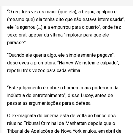
“O réu, três vezes maior (que ela), a beijou, apalpou e
(mesmo que) ela tenha dito que não estava interessada”,
ele “a agarrou (…) e a empurrou para o quarto”, onde fez
sexo oral, apesar da vítima “implorar para que ele
parasse”.
“Quando ele queria algo, ele simplesmente pegava”,
descreveu a promotora. “Harvey Weinstein é culpado”,
repetiu três vezes para cada vítima.
“Este julgamento é sobre o homem mais poderoso da
indústria do entretenimento”, disse Lucey, antes de
passar as argumentações para a defesa.
O ex-magnata do cinema está de volta ao banco dos
réus no Tribunal Criminal de Manhattan depois que o
Tribunal de Apelações de Nova York anulou, em abril de