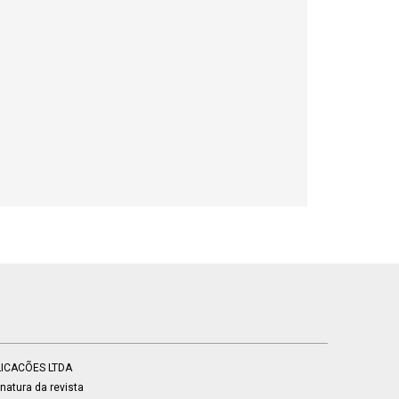
BLICACÕES LTDA
atura da revista