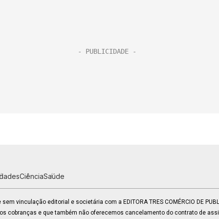
idades
Ciência
Saúde
 e sem vinculação editorial e societária com a EDITORA TRES COMÉRCIO DE PU
mos cobranças e que também não oferecemos cancelamento do contrato de assin