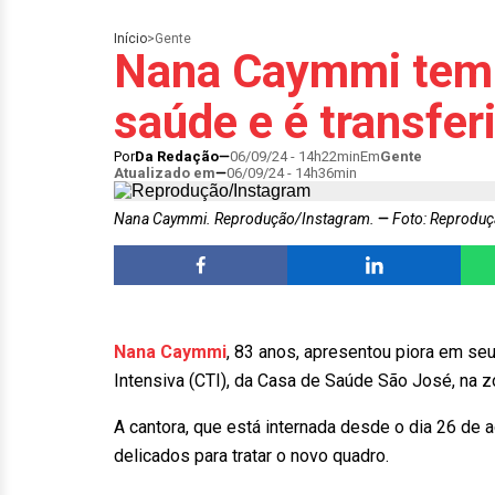
Início
>
Gente
Nana Caymmi tem 
saúde e é transfer
Por
Da Redação
06/09/24 - 14h22min
Em
Gente
Atualizado em
06/09/24 - 14h36min
Nana Caymmi. Reprodução/Instagram.
Foto: Reproduç
Nana Caymmi
, 83 anos, apresentou piora em seu
Intensiva (CTI), da Casa de Saúde São José, na z
A cantora, que está internada desde o dia 26 de 
delicados para tratar o novo quadro.