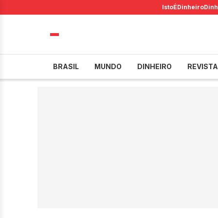
IstoÉ
Dinheiro
Dinh
BRASIL
MUNDO
DINHEIRO
REVISTA