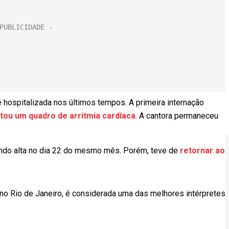
é hospitalizada nos últimos tempos. A primeira internação
ou um quadro de arritmia cardíaca
. A cantora permaneceu
tendo alta no dia 22 do mesmo mês. Porém, teve de
retornar ao
no Rio de Janeiro, é considerada uma das melhores intérpretes