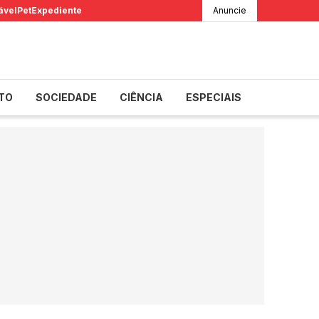
ável
Pet
Expediente
Anuncie
TO
SOCIEDADE
CIÊNCIA
ESPECIAIS