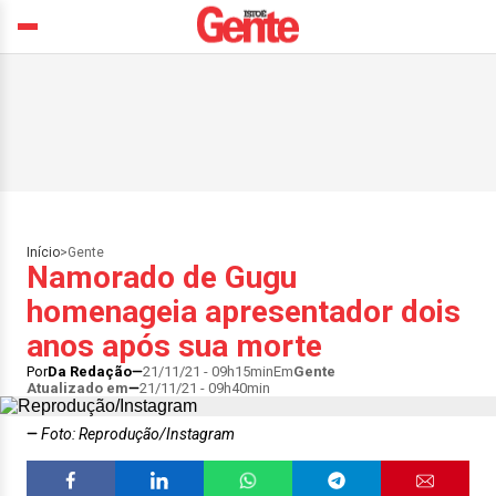
Início
>
Gente
Namorado de Gugu
homenageia apresentador dois
anos após sua morte
Por
Da Redação
21/11/21 - 09h15min
Em
Gente
Atualizado em
21/11/21 - 09h40min
Foto: Reprodução/Instagram