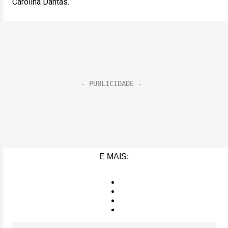
Carolina Dantas.
E MAIS: