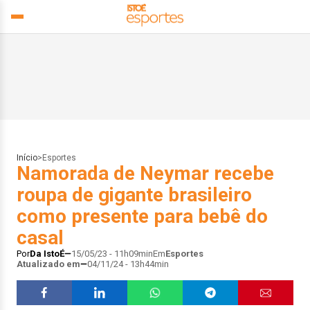
Início
>
Esportes
Namorada de Neymar recebe
roupa de gigante brasileiro
como presente para bebê do
casal
Por
Da IstoÉ
15/05/23 - 11h09min
Em
Esportes
Atualizado em
04/11/24 - 13h44min