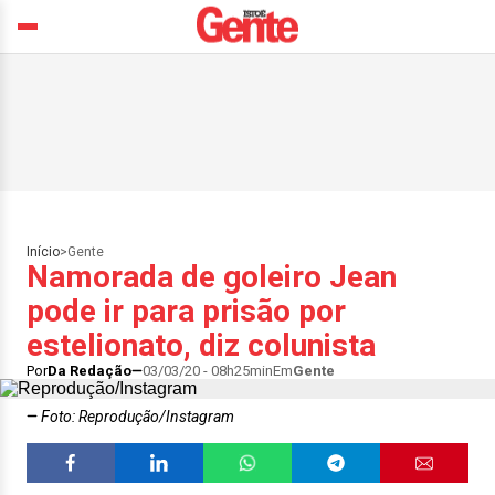
Início
>
Gente
Namorada de goleiro Jean
pode ir para prisão por
estelionato, diz colunista
Por
Da Redação
03/03/20 - 08h25min
Em
Gente
Foto: Reprodução/Instagram