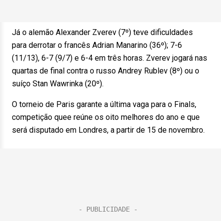
Já o alemão Alexander Zverev (7º) teve dificuldades
para derrotar o francês Adrian Manarino (36º); 7-6
(11/13), 6-7 (9/7) e 6-4 em três horas. Zverev jogará nas
quartas de final contra o russo Andrey Rublev (8º) ou o
suíço Stan Wawrinka (20º).
O torneio de Paris garante a última vaga para o Finals,
competição quee reúne os oito melhores do ano e que
será disputado em Londres, a partir de 15 de novembro.