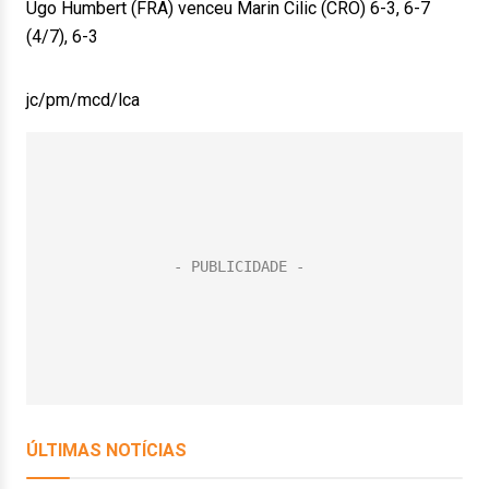
Ugo Humbert (FRA) venceu Marin Cilic (CRO) 6-3, 6-7
(4/7), 6-3
jc/pm/mcd/lca