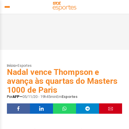
Início
>
Esportes
Nadal vence Thompson e
avança às quartas do Masters
1000 de Paris
Por
AFP
05/11/20 - 19h45min
Em
Esportes