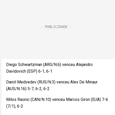
Diego Schwartzman (ARG/N.6) venceu Alejandro
Davidovich (ESP) 6-1, 6-1
Daniil Medvedev (RUS/N.3) venceu Alex De Minaur
(AUS/N.16) 5-7, 6-2, 6-2
Milos Raonic (CAN/N.10) venceu Marcos Giron (EUA) 7-6
(7/1), 6-2