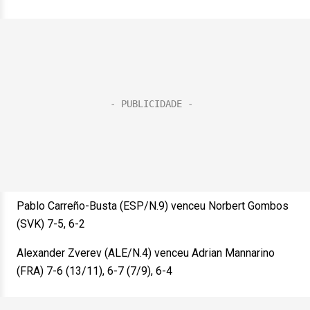
Pablo Carreño-Busta (ESP/N.9) venceu Norbert Gombos
(SVK) 7-5, 6-2
Alexander Zverev (ALE/N.4) venceu Adrian Mannarino
(FRA) 7-6 (13/11), 6-7 (7/9), 6-4