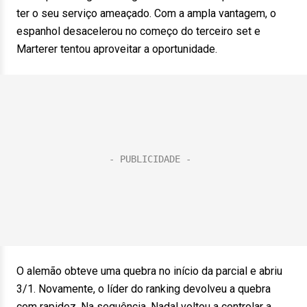
ter o seu serviço ameaçado. Com a ampla vantagem, o
espanhol desacelerou no começo do terceiro set e
Marterer tentou aproveitar a oportunidade.
O alemão obteve uma quebra no início da parcial e abriu
3/1. Novamente, o líder do ranking devolveu a quebra
com rapidez. Na sequência, Nadal voltou a controlar a