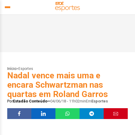
Início
>
Esportes
Nadal vence mais uma e
encara Schwartzman nas
quartas em Roland Garros
Por
Estadão Conteúdo
04/06/18 - 11h02min
Em
Esportes