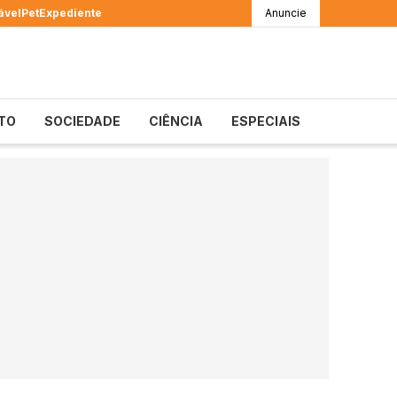
ável
Pet
Expediente
Anuncie
TO
SOCIEDADE
CIÊNCIA
ESPECIAIS