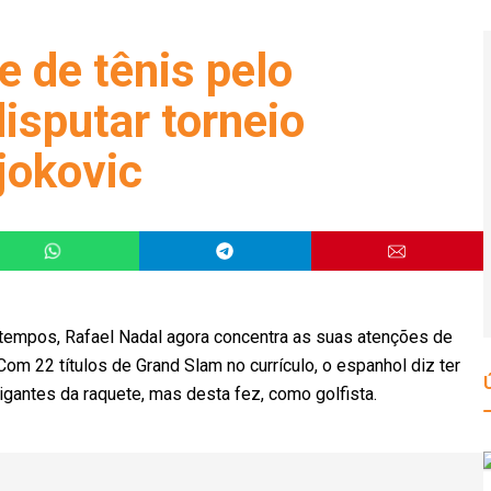
e de tênis pelo
isputar torneio
jokovic
tempos, Rafael Nadal agora concentra as suas atenções de
om 22 títulos de Grand Slam no currículo, o espanhol diz ter
igantes da raquete, mas desta fez, como golfista.