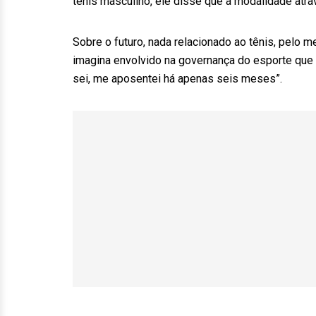
tênis masculino, ele disse que a modalidade atr
Sobre o futuro, nada relacionado ao tênis, pelo 
imagina envolvido na governança do esporte que 
sei, me aposentei há apenas seis meses”.