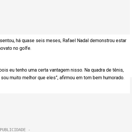
entou, há quase seis meses, Rafael Nadal demonstrou estar
ovato no golfe.
 pois eu tenho uma certa vantagem nisso. Na quadra de tênis,
eu sou muito melhor que eles”, afirmou em tom bem humorado.