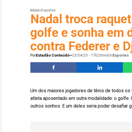
Início
>
Esportes
Nadal troca raquet
golfe e sonha em d
contra Federer e D
Por
Estadão Conteúdo
23/04/25 - 17h25min
Em
Esportes
Um dos maiores jogadores de tênis de todos os 
atleta aposentado em outra modalidade: o golfe. C
outros sonhos. E um deles seria poder desafiar g