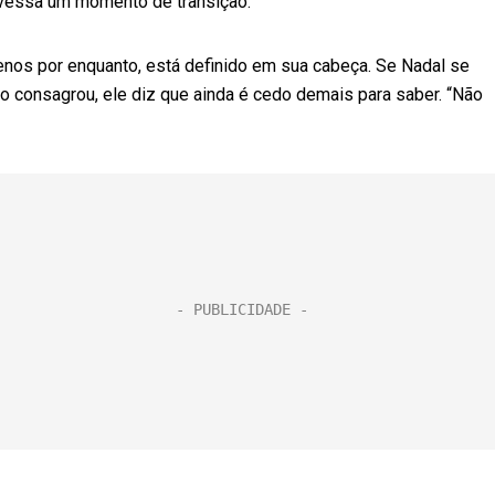
avessa um momento de transição.
menos por enquanto, está definido em sua cabeça. Se Nadal se
o consagrou, ele diz que ainda é cedo demais para saber. “Não