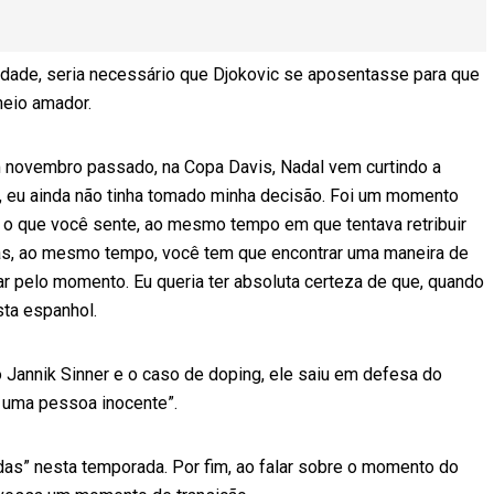
idade, seria necessário que Djokovic se aposentasse para que
neio amador.
 novembro passado, na Copa Davis, Nadal vem curtindo a
a, eu ainda não tinha tomado minha decisão. Foi um momento
o o que você sente, ao mesmo tempo em que tentava retribuir
Mas, ao mesmo tempo, você tem que encontrar uma maneira de
ar pelo momento. Eu queria ter absoluta certeza de que, quando
sta espanhol.
o Jannik Sinner e o caso de doping, ele saiu em defesa do
é uma pessoa inocente”.
das” nesta temporada. Por fim, ao falar sobre o momento do