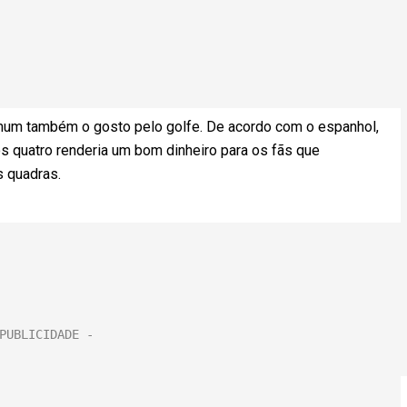
omum também o gosto pelo golfe. De acordo com o espanhol,
s quatro renderia um bom dinheiro para os fãs que
s quadras.