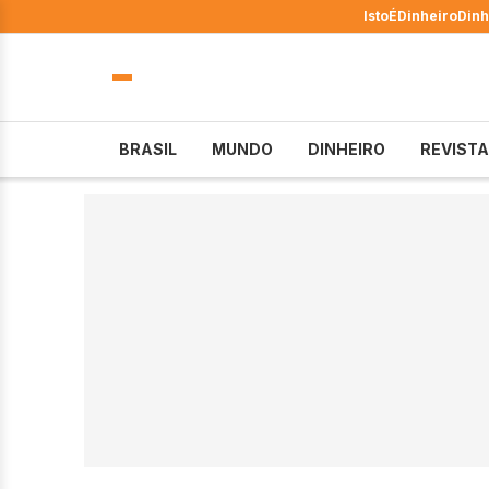
IstoÉ
Dinheiro
Dinh
BRASIL
MUNDO
DINHEIRO
REVISTA