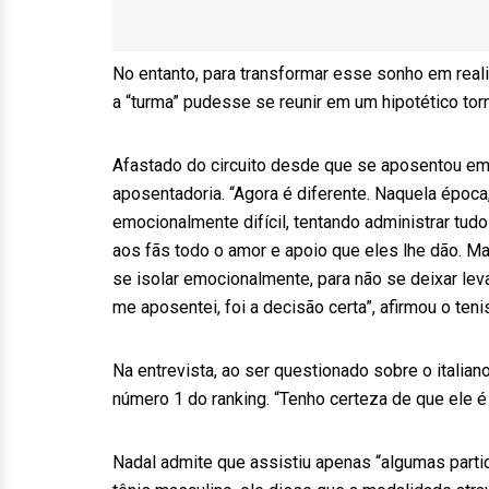
No entanto, para transformar esse sonho em real
a “turma” pudesse se reunir em um hipotético tor
Afastado do circuito desde que se aposentou em
aposentadoria. “Agora é diferente. Naquela époc
emocionalmente difícil, tentando administrar tud
aos fãs todo o amor e apoio que eles lhe dão. 
se isolar emocionalmente, para não se deixar lev
me aposentei, foi a decisão certa”, afirmou o teni
Na entrevista, ao ser questionado sobre o italian
número 1 do ranking. “Tenho certeza de que ele 
Nadal admite que assistiu apenas “algumas parti