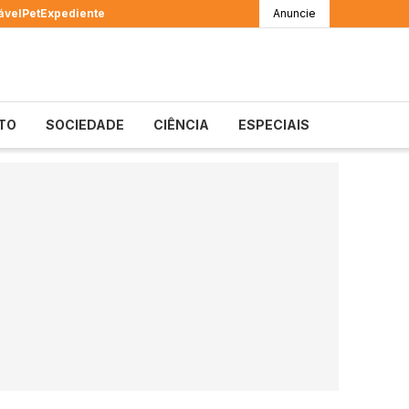
ável
Pet
Expediente
Anuncie
TO
SOCIEDADE
CIÊNCIA
ESPECIAIS