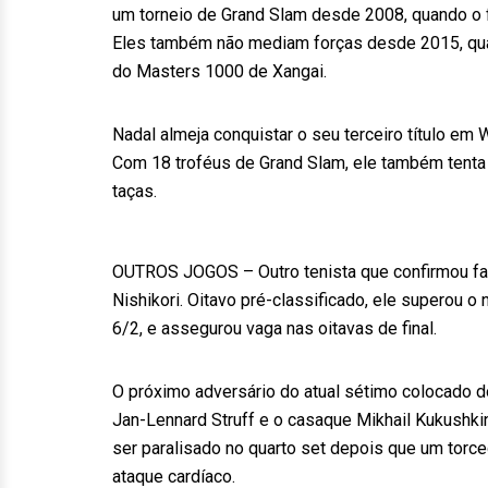
um torneio de Grand Slam desde 2008, quando o f
Eles também não mediam forças desde 2015, qua
do Masters 1000 de Xangai.
Nadal almeja conquistar o seu terceiro título em
Com 18 troféus de Grand Slam, ele também tenta 
taças.
OUTROS JOGOS – Outro tenista que confirmou fa
Nishikori. Oitavo pré-classificado, ele superou o
6/2, e assegurou vaga nas oitavas de final.
O próximo adversário do atual sétimo colocado d
Jan-Lennard Struff e o casaque Mikhail Kukushkin
ser paralisado no quarto set depois que um torc
ataque cardíaco.