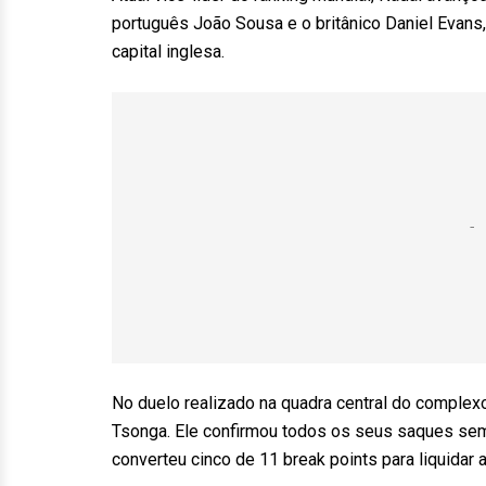
português João Sousa e o britânico Daniel Evan
capital inglesa.
No duelo realizado na quadra central do complex
Tsonga. Ele confirmou todos os seus saques sem
converteu cinco de 11 break points para liquidar a