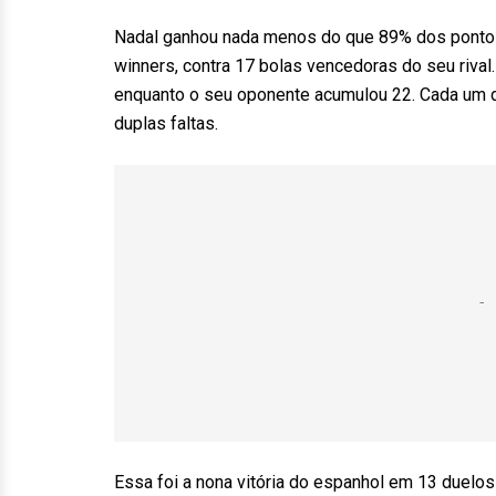
Nadal ganhou nada menos do que 89% dos pontos
winners, contra 17 bolas vencedoras do seu rival
enquanto o seu oponente acumulou 22. Cada um d
duplas faltas.
Essa foi a nona vitória do espanhol em 13 duelo