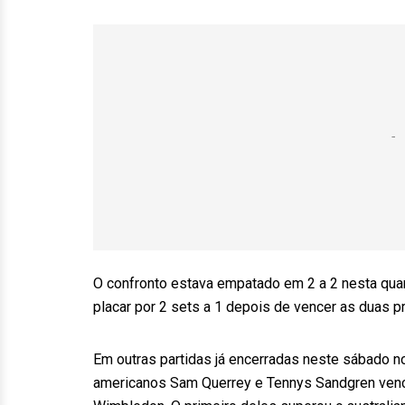
O confronto estava empatado em 2 a 2 nesta quart
placar por 2 sets a 1 depois de vencer as duas pri
Em outras partidas já encerradas neste sábado n
americanos Sam Querrey e Tennys Sandgren vence