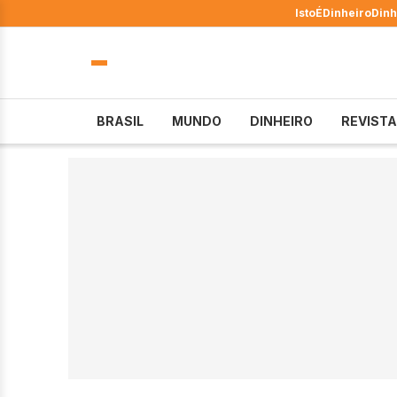
IstoÉ
Dinheiro
Dinh
BRASIL
MUNDO
DINHEIRO
REVISTA