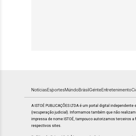
Notícias
Esportes
Mundo
Brasil
Gente
Entretenimento
C
A ISTOÉ PUBLICAÇÕES LTDA é um portal digital independente
(recuperação judicial). Informamos também que não realiza
impressa de nome ISTOÉ, tampouco autorizamos terceiros a fa
respectivos sites.