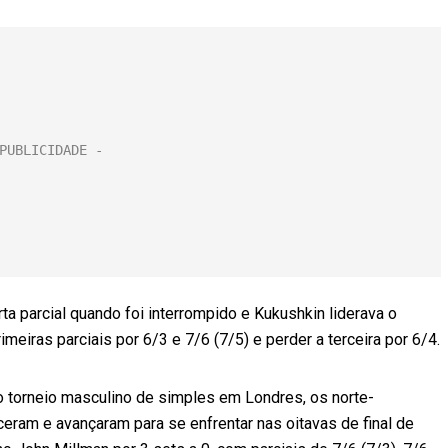
a parcial quando foi interrompido e Kukushkin liderava o
meiras parciais por 6/3 e 7/6 (7/5) e perder a terceira por 6/4.
o torneio masculino de simples em Londres, os norte-
ram e avançaram para se enfrentar nas oitavas de final de