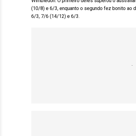
Wimbledon. O primeiro deles superou o australian
(10/8) e 6/3, enquanto o segundo fez bonito ao d
6/3, 7/6 (14/12) e 6/3.