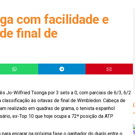
ga com facilidade e
de final de
s Jo-Wilfried Tsonga por 3 sets a 0, com parciais de 6/3, 6/2
a classificação às oitavas de final de Wimbledon. Cabeça de
Slam realizado em quadras de grama, o tenista espanhol
ário, ex-Top 10 que hoje ocupa a 72ª posição da ATP.
u para encarar na próxima fase o ganhador do duelo entre o