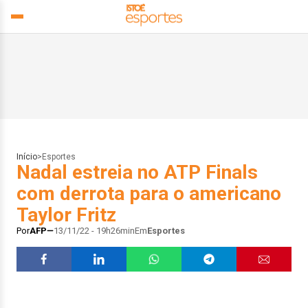
Início
>
Esportes
Nadal estreia no ATP Finals
com derrota para o americano
Taylor Fritz
Por
AFP
13/11/22 - 19h26min
Em
Esportes