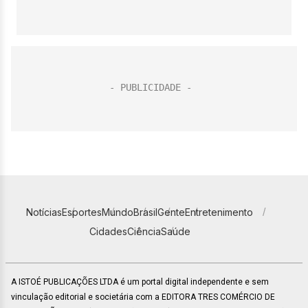
Notícias
Esportes
Mundo
Brasil
Gente
Entretenimento
Cidades
Ciência
Saúde
A ISTOÉ PUBLICAÇÕES LTDA é um portal digital independente e sem
vinculação editorial e societária com a EDITORA TRES COMÉRCIO DE