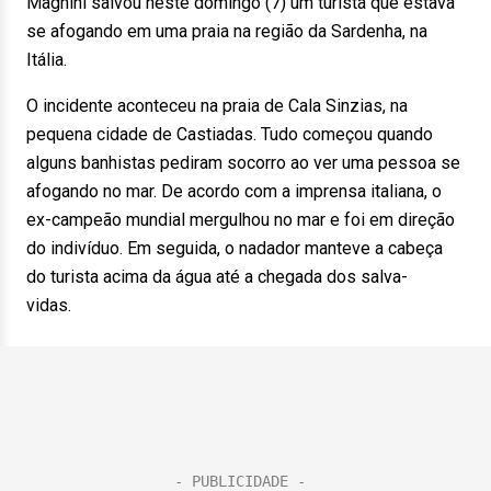
Magnini salvou neste domingo (7) um turista que estava
se afogando em uma praia na região da Sardenha, na
Itália.
O incidente aconteceu na praia de Cala Sinzias, na
pequena cidade de Castiadas. Tudo começou quando
alguns banhistas pediram socorro ao ver uma pessoa se
afogando no mar. De acordo com a imprensa italiana, o
ex-campeão mundial mergulhou no mar e foi em direção
do indivíduo. Em seguida, o nadador manteve a cabeça
do turista acima da água até a chegada dos salva-
vidas.