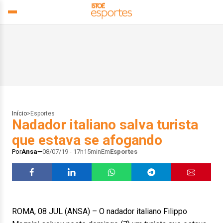
Início
>
Esportes
Nadador italiano salva turista
que estava se afogando
Por
Ansa
08/07/19 - 17h15min
Em
Esportes
ROMA, 08 JUL (ANSA) – O nadador italiano Filippo