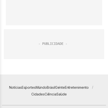
Notícias
Esportes
Mundo
Brasil
Gente
Entretenimento
Cidades
Ciência
Saúde