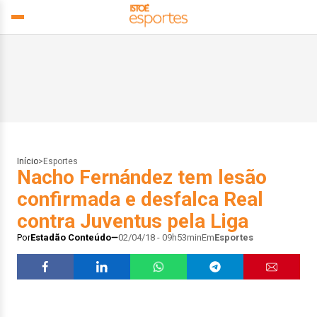
Início
>
Esportes
Nacho Fernández tem lesão
confirmada e desfalca Real
contra Juventus pela Liga
Por
Estadão Conteúdo
02/04/18 - 09h53min
Em
Esportes