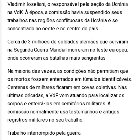
Vladimir Ioseliani, o responsável pela seção da Ucrânia
na VdK. À época, a comissão havia suspendido seus
trabalhos nas regiões conflituosas da Ucrânia e se
concentrado no oeste e no centro do país.
Cerca de 3 milhões de soldados alemães que serviram
na Segunda Guerra Mundial morreram no leste europeu,
onde ocorreram as batalhas mais sangrentas.
Na maioria das vezes, as condições não permitiam que
os mortos fossem enterrados em túmulos identificáveis.
Centenas de milhares ficaram em covas coletivas. Nas
últimas décadas, a VdF vem atuando para localizar os
corpos e enterrá-los em cemitérios militares. A
comissão normalmente usa testemunhos e antigos
registros militares no seu trabalho.
Trabalho interrompido pela guerra