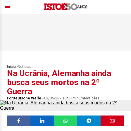
Início
>
Notícias
Na Ucrânia, Alemanha ainda
busca seus mortos na 2º
Guerra
Por
Deutsche Welle
03/05/23 - 16h31min
Em
Notícias