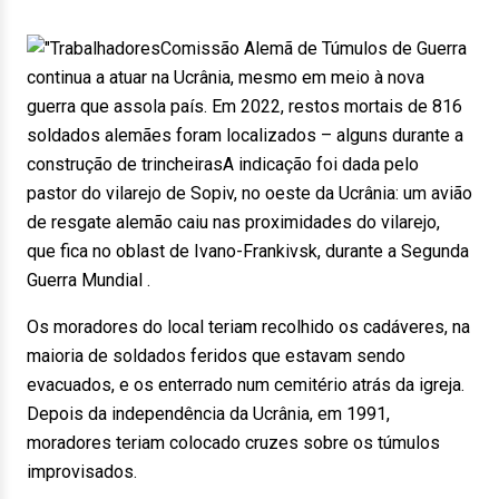
Comissão Alemã de Túmulos de Guerra
continua a atuar na Ucrânia, mesmo em meio à nova
guerra que assola país. Em 2022, restos mortais de 816
soldados alemães foram localizados – alguns durante a
construção de trincheirasA indicação foi dada pelo
pastor do vilarejo de Sopiv, no oeste da Ucrânia: um avião
de resgate alemão caiu nas proximidades do vilarejo,
que fica no oblast de Ivano-Frankivsk, durante a Segunda
Guerra Mundial .
Os moradores do local teriam recolhido os cadáveres, na
maioria de soldados feridos que estavam sendo
evacuados, e os enterrado num cemitério atrás da igreja.
Depois da independência da Ucrânia, em 1991,
moradores teriam colocado cruzes sobre os túmulos
improvisados.