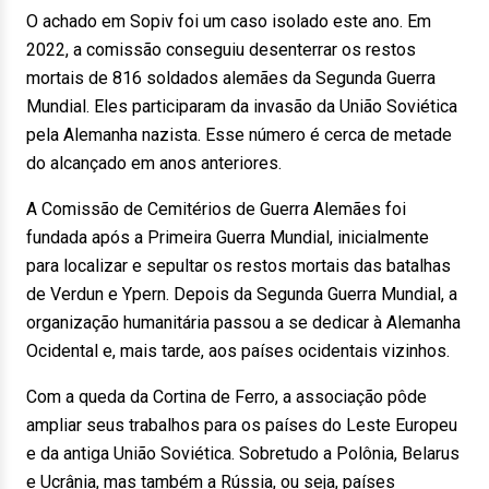
O achado em Sopiv foi um caso isolado este ano. Em
2022, a comissão conseguiu desenterrar os restos
mortais de 816 soldados alemães da Segunda Guerra
Mundial. Eles participaram da invasão da União Soviética
pela Alemanha nazista. Esse número é cerca de metade
do alcançado em anos anteriores.
A Comissão de Cemitérios de Guerra Alemães foi
fundada após a Primeira Guerra Mundial, inicialmente
para localizar e sepultar os restos mortais das batalhas
de Verdun e Ypern. Depois da Segunda Guerra Mundial, a
organização humanitária passou a se dedicar à Alemanha
Ocidental e, mais tarde, aos países ocidentais vizinhos.
Com a queda da Cortina de Ferro, a associação pôde
ampliar seus trabalhos para os países do Leste Europeu
e da antiga União Soviética. Sobretudo a Polônia, Belarus
e Ucrânia, mas também a Rússia, ou seja, países