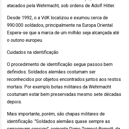
atacados pela Wehrmacht, sob ordens de Adolf Hitler.
Desde 1992, o a VdK localizou e exumou cerca de
990.000 soldados, principalmente na Europa Oriental.
Espera-se que a marca de um milhão seja alcançada até
o outono europeu.
Cuidados na identificação
O procedimento de identificação segue passos bem
definidos. Soldados alemães costumam ser
reconhecidos por objetos encontrados juntos aos restos
mortais. Por exemplo botas militares da Wehrmacht
costumam estar bem preservadas mesmo sete décadas
depois.
Mais importante, porém, são chapas militares de
identificação. "Soldados alemães quase sempre as
carregavam consigo", comenta Diane Tempel-Bornett, da