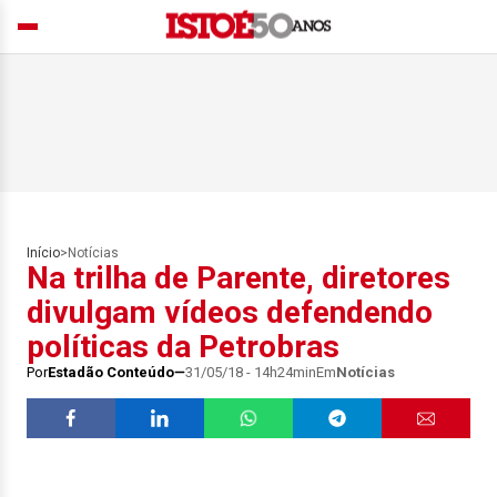
Início
>
Notícias
Na trilha de Parente, diretores
divulgam vídeos defendendo
políticas da Petrobras
Por
Estadão Conteúdo
31/05/18 - 14h24min
Em
Notícias