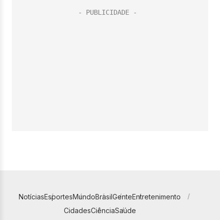
Notícias
Esportes
Mundo
Brasil
Gente
Entretenimento
Cidades
Ciência
Saúde