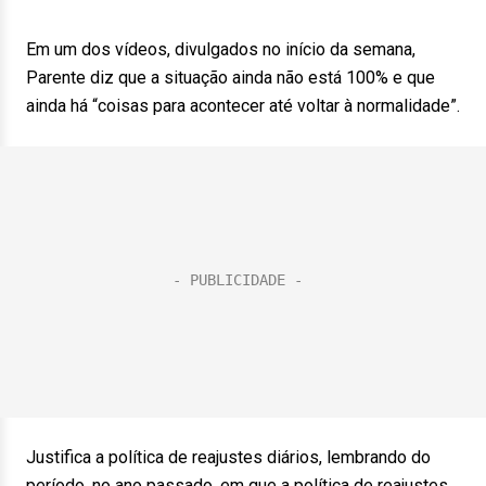
Em um dos vídeos, divulgados no início da semana,
Parente diz que a situação ainda não está 100% e que
ainda há “coisas para acontecer até voltar à normalidade”.
Justifica a política de reajustes diários, lembrando do
período, no ano passado, em que a política de reajustes