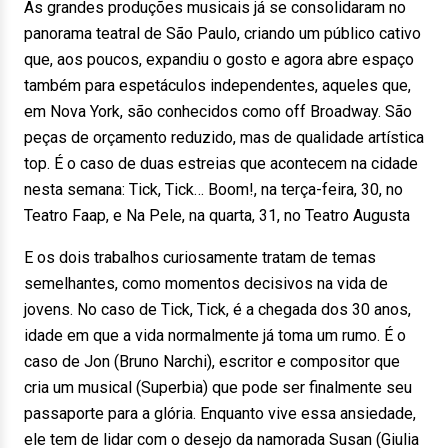
As grandes produções musicais já se consolidaram no
panorama teatral de São Paulo, criando um público cativo
que, aos poucos, expandiu o gosto e agora abre espaço
também para espetáculos independentes, aqueles que,
em Nova York, são conhecidos como off Broadway. São
peças de orçamento reduzido, mas de qualidade artística
top. É o caso de duas estreias que acontecem na cidade
nesta semana: Tick, Tick… Boom!, na terça-feira, 30, no
Teatro Faap, e Na Pele, na quarta, 31, no Teatro Augusta
E os dois trabalhos curiosamente tratam de temas
semelhantes, como momentos decisivos na vida de
jovens. No caso de Tick, Tick, é a chegada dos 30 anos,
idade em que a vida normalmente já toma um rumo. É o
caso de Jon (Bruno Narchi), escritor e compositor que
cria um musical (Superbia) que pode ser finalmente seu
passaporte para a glória. Enquanto vive essa ansiedade,
ele tem de lidar com o desejo da namorada Susan (Giulia