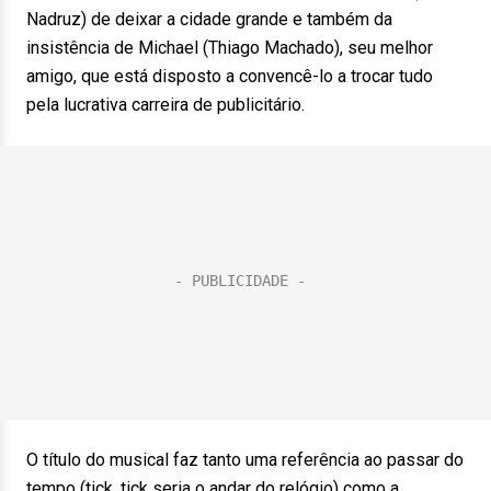
Nadruz) de deixar a cidade grande e também da
insistência de Michael (Thiago Machado), seu melhor
amigo, que está disposto a convencê-lo a trocar tudo
pela lucrativa carreira de publicitário.
O título do musical faz tanto uma referência ao passar do
tempo (tick, tick seria o andar do relógio) como a