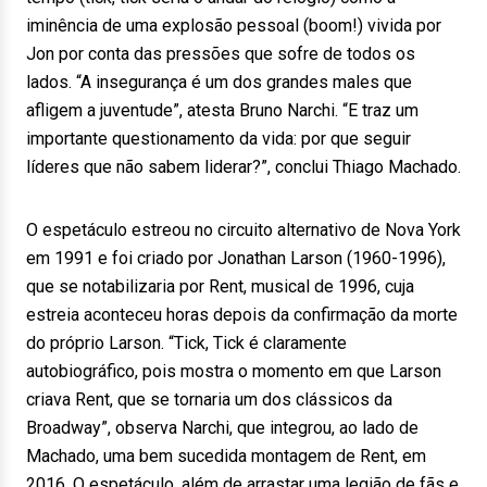
iminência de uma explosão pessoal (boom!) vivida por
Jon por conta das pressões que sofre de todos os
lados. “A insegurança é um dos grandes males que
afligem a juventude”, atesta Bruno Narchi. “E traz um
importante questionamento da vida: por que seguir
líderes que não sabem liderar?”, conclui Thiago Machado.
O espetáculo estreou no circuito alternativo de Nova York
em 1991 e foi criado por Jonathan Larson (1960-1996),
que se notabilizaria por Rent, musical de 1996, cuja
estreia aconteceu horas depois da confirmação da morte
do próprio Larson. “Tick, Tick é claramente
autobiográfico, pois mostra o momento em que Larson
criava Rent, que se tornaria um dos clássicos da
Broadway”, observa Narchi, que integrou, ao lado de
Machado, uma bem sucedida montagem de Rent, em
2016. O espetáculo, além de arrastar uma legião de fãs e