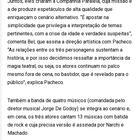
Juntos, eles criaram a Companhia Paralela, cuja missão é
a de produzir espetáculos de alta qualidade que
enriqueçam o cenário alternativo. “É apostar na
simplicidade que privilegia a interpretação de temas
pertinentes, com a crise da idade e verdades suspeitas”,
comenta Bel, que assina a direção artística com Pacheco.
“As relações entre os três personagens sustentam a
história, e por isso decidimos ressaltar a importância da
magia teatral, ou seja, os atores continuam no palco
mesmo fora de cena, no bastidor, que é revelado para o
público”, explica Pacheco.
Também a banda de quatro músicos (comandada pelo
diretor musical Jorge De Godoy) se integra ao cenário e,
em cena, os três atores cantam 13 músicas com batida
de rock e cuja precisa versão é assinada por Narchi e
Machado.