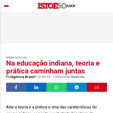
Início
>
Notícias
Na educação indiana, teoria e
prática caminham juntas
Por
Agência Brasil
12/05/19 - 11h33min
Em
Notícias
Aliar a teoria e a prática é uma das caraterísticas do