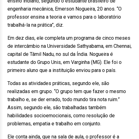
ensino indiano, segundo o estudante brasileiro de
engenharia mecânica, Emerson Nogueira, 20 anos. “O
professor ensina a teoria e vamos para o laboratório
trabalhá-la na prática”, diz.
Em dez dias, ele completa um programa de cinco meses
de intercâmbio na Universidade Sathyabama, em Chennai,
capital de Tâmil Nadu, no sul da Índia. Nogueira é
estudante do Grupo Unis, em Varginha (MG). Ele foi o
primeiro aluno que a instituição enviou para o país.
Todas as atividades práticas, segundo ele, são
realizadas em grupo. “O grupo tem que fazer o mesmo
trabalho e, se der errado, todo mundo tira nota ruim.”
Assim, segundo ele, são trabalhadas também
habilidades socioemocionais, como resolução de
problemas, empatia e trabalho em conjunto.
Ele conta ainda, que na sala de aula, o professor é a