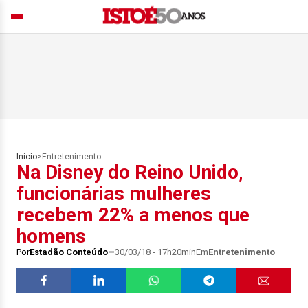
Início
>
Entretenimento
Na Disney do Reino Unido,
funcionárias mulheres
recebem 22% a menos que
homens
Por
Estadão Conteúdo
30/03/18 - 17h20min
Em
Entretenimento