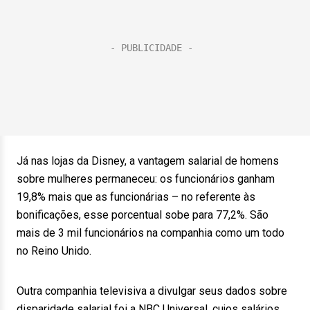
Já nas lojas da Disney, a vantagem salarial de homens
sobre mulheres permaneceu: os funcionários ganham
19,8% mais que as funcionárias – no referente às
bonificações, esse porcentual sobe para 77,2%. São
mais de 3 mil funcionários na companhia como um todo
no Reino Unido.
Outra companhia televisiva a divulgar seus dados sobre
disparidade salarial foi a NBC Universal, cujos salários