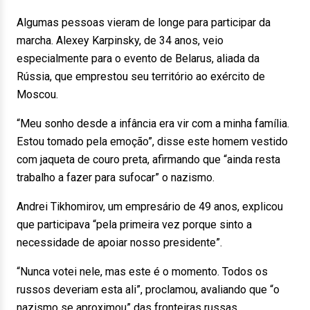
Algumas pessoas vieram de longe para participar da
marcha. Alexey Karpinsky, de 34 anos, veio
especialmente para o evento de Belarus, aliada da
Rússia, que emprestou seu território ao exército de
Moscou.
“Meu sonho desde a infância era vir com a minha família.
Estou tomado pela emoção”, disse este homem vestido
com jaqueta de couro preta, afirmando que “ainda resta
trabalho a fazer para sufocar” o nazismo.
Andrei Tikhomirov, um empresário de 49 anos, explicou
que participava “pela primeira vez porque sinto a
necessidade de apoiar nosso presidente”.
“Nunca votei nele, mas este é o momento. Todos os
russos deveriam esta ali”, proclamou, avaliando que “o
nazismo se aproximou” das fronteiras russas.