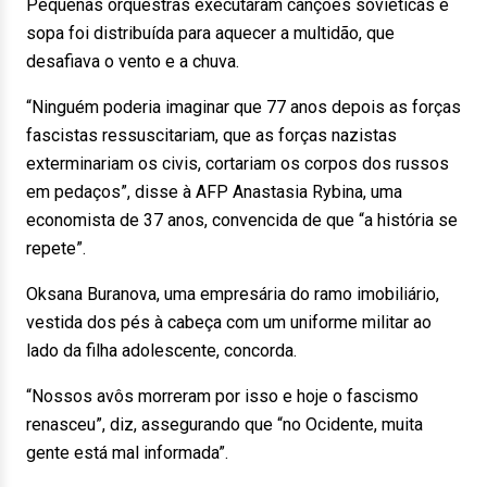
Pequenas orquestras executaram canções soviéticas e
sopa foi distribuída para aquecer a multidão, que
desafiava o vento e a chuva.
“Ninguém poderia imaginar que 77 anos depois as forças
fascistas ressuscitariam, que as forças nazistas
exterminariam os civis, cortariam os corpos dos russos
em pedaços”, disse à AFP Anastasia Rybina, uma
economista de 37 anos, convencida de que “a história se
repete”.
Oksana Buranova, uma empresária do ramo imobiliário,
vestida dos pés à cabeça com um uniforme militar ao
lado da filha adolescente, concorda.
“Nossos avôs morreram por isso e hoje o fascismo
renasceu”, diz, assegurando que “no Ocidente, muita
gente está mal informada”.