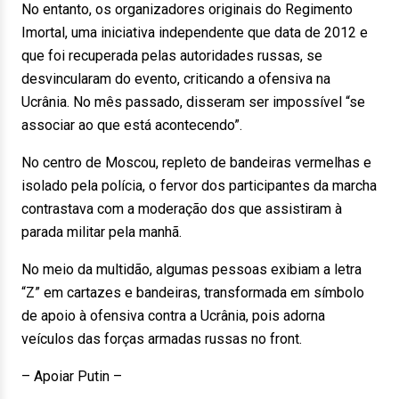
No entanto, os organizadores originais do Regimento
Imortal, uma iniciativa independente que data de 2012 e
que foi recuperada pelas autoridades russas, se
desvincularam do evento, criticando a ofensiva na
Ucrânia. No mês passado, disseram ser impossível “se
associar ao que está acontecendo”.
No centro de Moscou, repleto de bandeiras vermelhas e
isolado pela polícia, o fervor dos participantes da marcha
contrastava com a moderação dos que assistiram à
parada militar pela manhã.
No meio da multidão, algumas pessoas exibiam a letra
“Z” em cartazes e bandeiras, transformada em símbolo
de apoio à ofensiva contra a Ucrânia, pois adorna
veículos das forças armadas russas no front.
– Apoiar Putin –