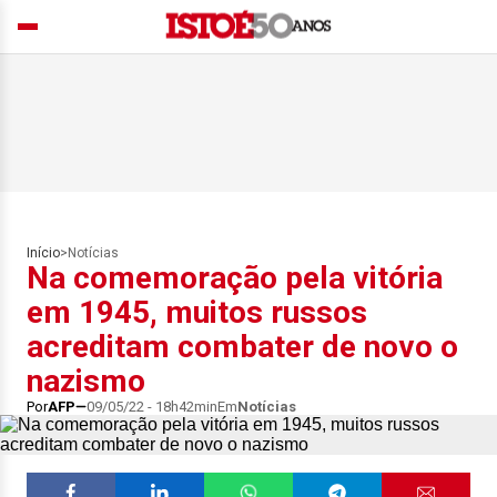
Início
>
Notícias
Na comemoração pela vitória
em 1945, muitos russos
acreditam combater de novo o
nazismo
Por
AFP
09/05/22 - 18h42min
Em
Notícias