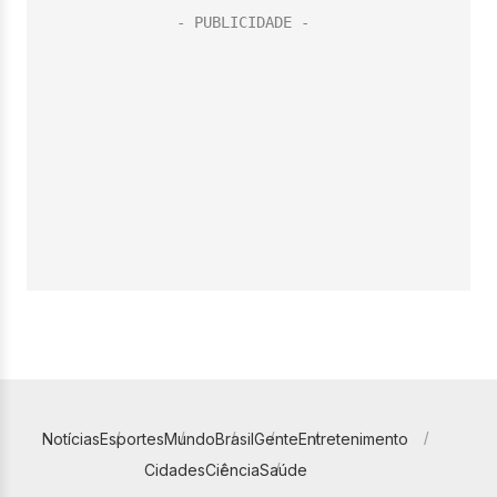
Notícias
Esportes
Mundo
Brasil
Gente
Entretenimento
Cidades
Ciência
Saúde