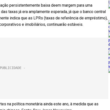
nflação persistentemente baixa deem margem para uma
o das taxas já era amplamente esperada, já que o banco central
mente indica que as LPRs (taxas de referência de empréstimo),
corporativos e imobiliários, continuarão estáveis.
s na política monetária ainda este ano, à medida que as