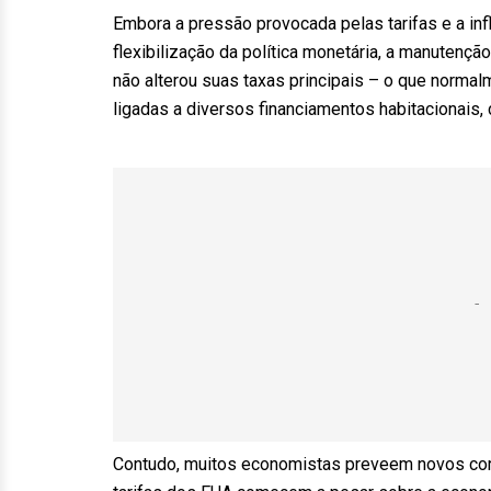
Embora a pressão provocada pelas tarifas e a i
flexibilização da política monetária, a manutençã
não alterou suas taxas principais – o que normal
ligadas a diversos financiamentos habitacionais, 
Contudo, muitos economistas preveem novos corte