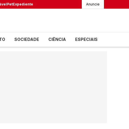
ável
Pet
Expediente
Anuncie
TO
SOCIEDADE
CIÊNCIA
ESPECIAIS