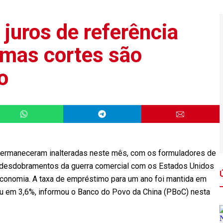
 juros de referência
 mas cortes são
o
permaneceram inalteradas neste mês, com os formuladores de
s desdobramentos da guerra comercial com os Estados Unidos
economia. A taxa de empréstimo para um ano foi mantida em
eu em 3,6%, informou o Banco do Povo da China (PBoC) nesta