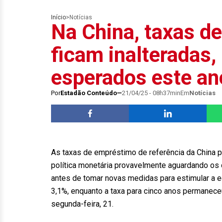
Início
>
Notícias
Na China, taxas de
ficam inalteradas,
esperados este an
Por
Estadão Conteúdo
21/04/25 - 08h37min
Em
Notícias
As taxas de empréstimo de referência da China 
política monetária provavelmente aguardando o
antes de tomar novas medidas para estimular a 
3,1%, enquanto a taxa para cinco anos permanec
segunda-feira, 21.