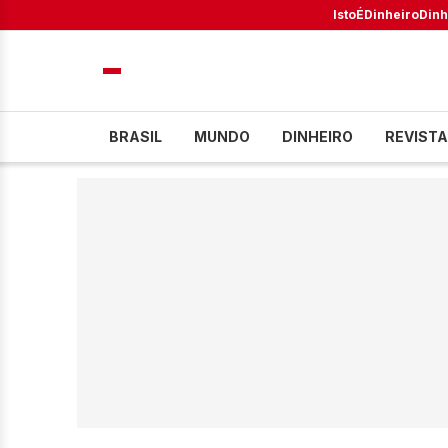
IstoÉ
Dinheiro
Dinh
BRASIL
MUNDO
DINHEIRO
REVISTA