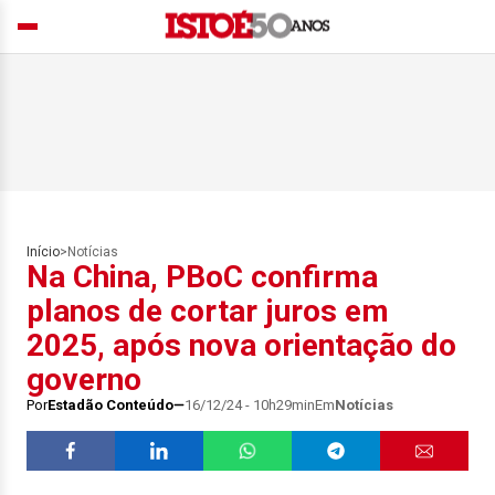
Início
>
Notícias
Na China, PBoC confirma
planos de cortar juros em
2025, após nova orientação do
governo
Por
Estadão Conteúdo
16/12/24 - 10h29min
Em
Notícias