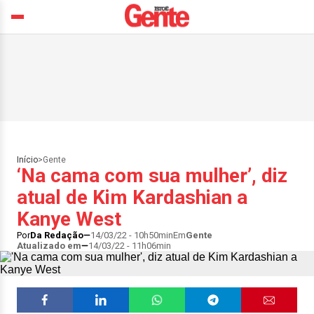
Início
>
Gente
‘Na cama com sua mulher’, diz
atual de Kim Kardashian a
Kanye West
Por
Da Redação
14/03/22 - 10h50min
Em
Gente
Atualizado em
14/03/22 - 11h06min