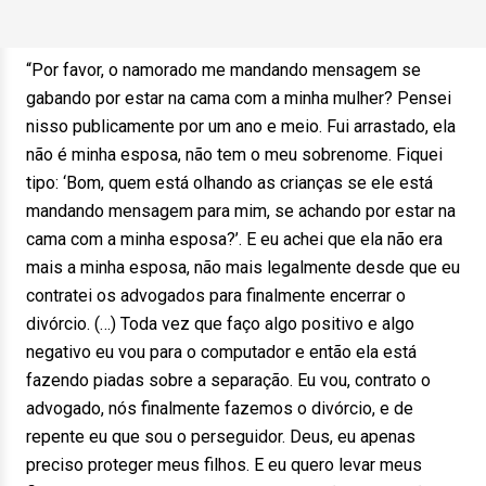
“Por favor, o namorado me mandando mensagem se
gabando por estar na cama com a minha mulher? Pensei
nisso publicamente por um ano e meio. Fui arrastado, ela
não é minha esposa, não tem o meu sobrenome. Fiquei
tipo: ‘Bom, quem está olhando as crianças se ele está
mandando mensagem para mim, se achando por estar na
cama com a minha esposa?’. E eu achei que ela não era
mais a minha esposa, não mais legalmente desde que eu
contratei os advogados para finalmente encerrar o
divórcio. (…) Toda vez que faço algo positivo e algo
negativo eu vou para o computador e então ela está
fazendo piadas sobre a separação. Eu vou, contrato o
advogado, nós finalmente fazemos o divórcio, e de
repente eu que sou o perseguidor. Deus, eu apenas
preciso proteger meus filhos. E eu quero levar meus