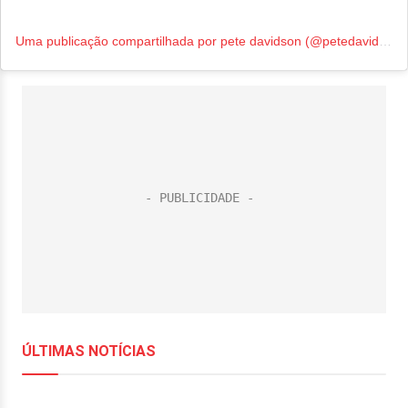
Uma publicação compartilhada por pete davidson (@petedavidson.93)