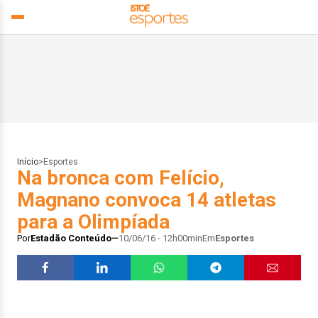
Início
>
Esportes
Na bronca com Felício,
Magnano convoca 14 atletas
para a Olimpíada
Por
Estadão Conteúdo
10/06/16 - 12h00min
Em
Esportes