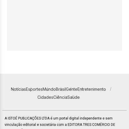
Notícias
Esportes
Mundo
Brasil
Gente
Entretenimento
Cidades
Ciência
Saúde
A ISTOÉ PUBLICAÇÕES LTDA é um portal digital independente e sem
vinculação editorial e societária com a EDITORA TRES COMÉRCIO DE