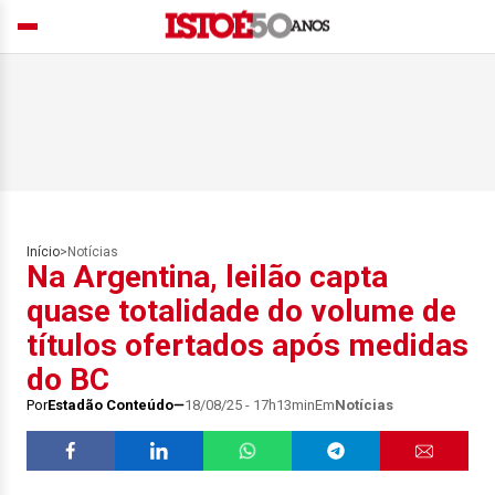
Início
>
Notícias
Na Argentina, leilão capta
quase totalidade do volume de
títulos ofertados após medidas
do BC
Por
Estadão Conteúdo
18/08/25 - 17h13min
Em
Notícias