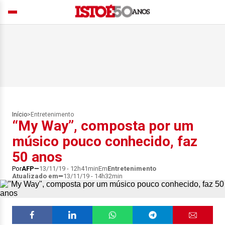
Início
>
Entretenimento
“My Way”, composta por um
músico pouco conhecido, faz
50 anos
Por
AFP
13/11/19 - 12h41min
Em
Entretenimento
Atualizado em
13/11/19 - 14h32min