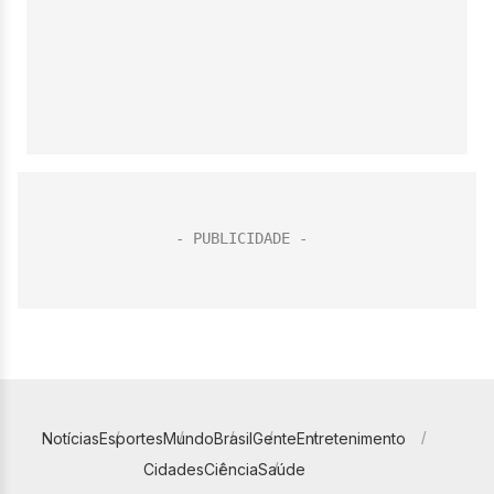
Notícias
Esportes
Mundo
Brasil
Gente
Entretenimento
Cidades
Ciência
Saúde