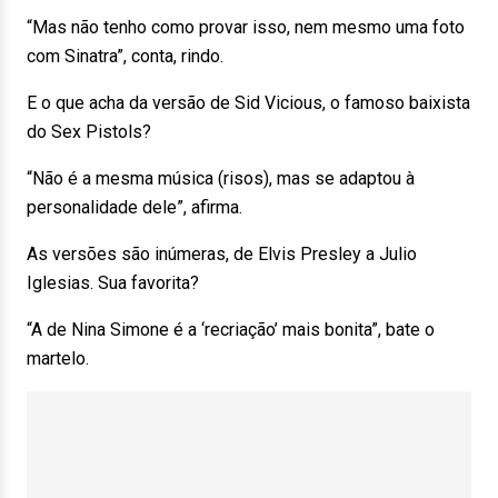
“Mas não tenho como provar isso, nem mesmo uma foto
com Sinatra”, conta, rindo.
E o que acha da versão de Sid Vicious, o famoso baixista
do Sex Pistols?
“Não é a mesma música (risos), mas se adaptou à
personalidade dele”, afirma.
As versões são inúmeras, de Elvis Presley a Julio
Iglesias. Sua favorita?
“A de Nina Simone é a ‘recriação’ mais bonita”, bate o
martelo.