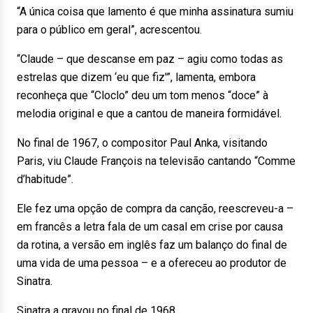
“A única coisa que lamento é que minha assinatura sumiu
para o público em geral”, acrescentou.
“Claude – que descanse em paz – agiu como todas as
estrelas que dizem ‘eu que fiz'”, lamenta, embora
reconheça que “Cloclo” deu um tom menos “doce” à
melodia original e que a cantou de maneira formidável.
No final de 1967, o compositor Paul Anka, visitando
Paris, viu Claude François na televisão cantando “Comme
d’habitude”.
Ele fez uma opção de compra da canção, reescreveu-a –
em francês a letra fala de um casal em crise por causa
da rotina, a versão em inglês faz um balanço do final de
uma vida de uma pessoa – e a ofereceu ao produtor de
Sinatra.
Sinatra a gravou no final de 1968.