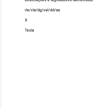
rle/vla/dg/val/dd/aa
X
Tesla