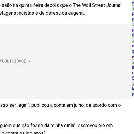
ssão na quinta-feira depois que o The Wall Street Journal
stagens racistas e de defesa da eugenia.
sso ser legal”, publicou a conta em julho, de acordo com o
guém que não fosse da minha etnia”, escreveu ele em
o contra os indianos”.