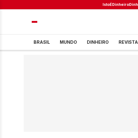
IstoÉ
Dinheiro
Dinh
BRASIL
MUNDO
DINHEIRO
REVISTA