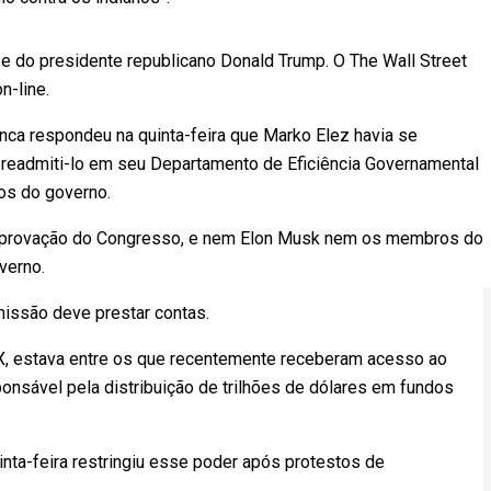
e do presidente republicano Donald Trump. O The Wall Street
n-line.
anca respondeu na quinta-feira que Marko Elez havia se
 readmiti-lo em seu Departamento de Eficiência Governamental
os do governo.
a aprovação do Congresso, e nem Elon Musk nem os membros do
verno.
issão deve prestar contas.
eX, estava entre os que recentemente receberam acesso ao
nsável pela distribuição de trilhões de dólares em fundos
uinta-feira restringiu esse poder após protestos de