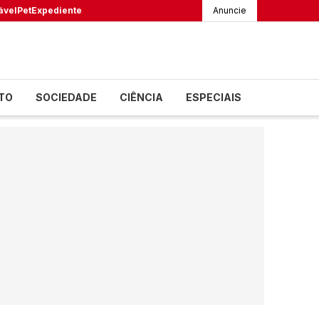
ável
Pet
Expediente
Anuncie
TO
SOCIEDADE
CIÊNCIA
ESPECIAIS