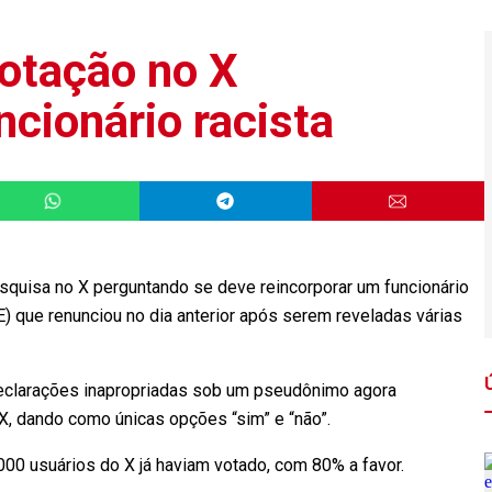
otação no X
ncionário racista
esquisa no X perguntando se deve reincorporar um funcionário
) que renunciou no dia anterior após serem reveladas várias
declarações inapropriadas sob um pseudônimo agora
X, dando como únicas opções “sim” e “não”.
00 usuários do X já haviam votado, com 80% a favor.