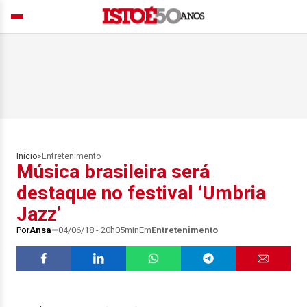
Início
>
Entretenimento
Música brasileira será
destaque no festival ‘Umbria
Jazz’
Por
Ansa
04/06/18 - 20h05min
Em
Entretenimento