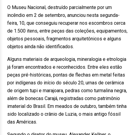
O Museu Nacional, destruído parcialmente por um
incêndio em 2 de setembro, anunciou nesta segunda-
feira, 10, que conseguiu recuperar nos escombros cerca
de 1.500 itens, entre peças das coleções, equipamentos,
objetos pessoais, fragmentos arquitetônicos e alguns
objetos ainda não identificados.
Alguns materiais de arqueologia, mineralogia e etnologia
já foram encontrados e reconhecidos. Entre eles estão
peças pré-históricas, pontas de flechas em metal feitas
por indígenas do início do século 20, urnas de cerâmica
de origem tupi e marajoara, pedras como turmalina negra,
além de bonecas Carajá, registradas como patrimônio
imaterial do Brasil. Em meados de outubro, também tinha
sido localizado o crânio de Luzia, o mais antigo fóssil
das Américas.
Segundo o diretor do museu, Alexander Kellner, o