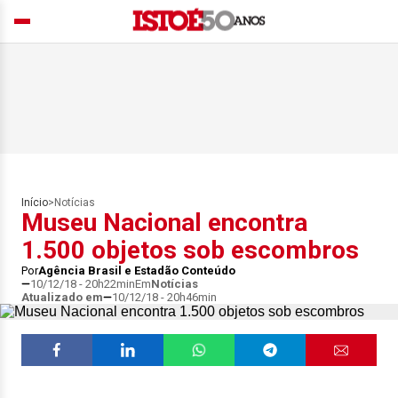
Início
>
Notícias
Museu Nacional encontra
1.500 objetos sob escombros
Por
Agência Brasil e Estadão Conteúdo
10/12/18 - 20h22min
Em
Notícias
Atualizado em
10/12/18 - 20h46min