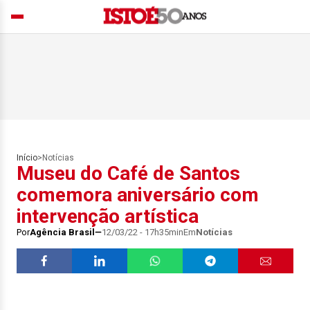
Início
>
Notícias
Museu do Café de Santos
comemora aniversário com
intervenção artística
Por
Agência Brasil
12/03/22 - 17h35min
Em
Notícias