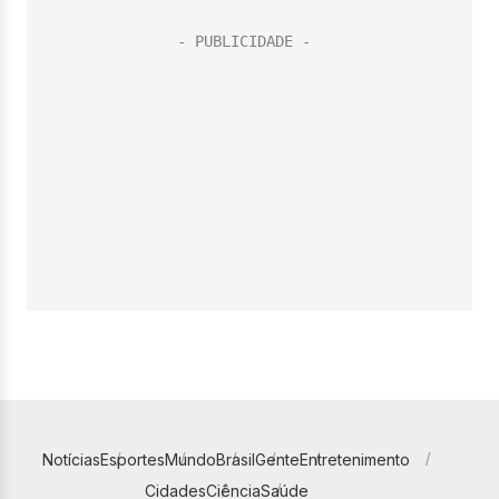
Notícias
Esportes
Mundo
Brasil
Gente
Entretenimento
Cidades
Ciência
Saúde