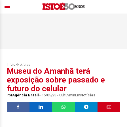
Início
>
Notícias
Museu do Amanhã terá
exposição sobre passado e
futuro do celular
Por
Agência Brasil
15/05/23 - 08h59min
Em
Notícias