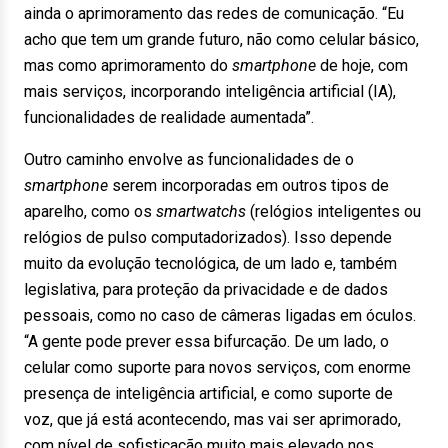
ainda o aprimoramento das redes de comunicação. “Eu
acho que tem um grande futuro, não como celular básico,
mas como aprimoramento do
smartphone
de hoje, com
mais serviços, incorporando inteligência artificial (IA),
funcionalidades de realidade aumentada”.
Outro caminho envolve as funcionalidades de o
smartphone
serem incorporadas em outros tipos de
aparelho, como os
smartwatchs
(relógios inteligentes ou
relógios de pulso computadorizados). Isso depende
muito da evolução tecnológica, de um lado e, também
legislativa, para proteção da privacidade e de dados
pessoais, como no caso de câmeras ligadas em óculos.
“A gente pode prever essa bifurcação. De um lado, o
celular como suporte para novos serviços, com enorme
presença de inteligência artificial, e como suporte de
voz, que já está acontecendo, mas vai ser aprimorado,
com nível de sofisticação muito mais elevado nos