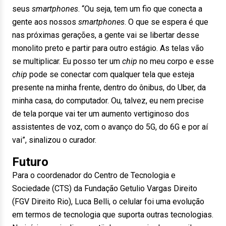
seus
smartphones
. “Ou seja, tem um fio que conecta a
gente aos nossos
smartphones
. O que se espera é que
nas próximas gerações, a gente vai se libertar desse
monolito preto e partir para outro estágio. As telas vão
se multiplicar. Eu posso ter um
chip
no meu corpo e esse
chip
pode se conectar com qualquer tela que esteja
presente na minha frente, dentro do ônibus, do Uber, da
minha casa, do computador. Ou, talvez, eu nem precise
de tela porque vai ter um aumento vertiginoso dos
assistentes de voz, com o avanço do 5G, do 6G e por aí
vai”, sinalizou o curador.
Futuro
Para o coordenador do Centro de Tecnologia e
Sociedade (CTS) da Fundação Getulio Vargas Direito
(FGV Direito Rio), Luca Belli, o celular foi uma evolução
em termos de tecnologia que suporta outras tecnologias.