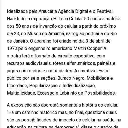
Idealizada pela Araucária Agência Digital e o Festival
Hacktudo, a exposição Hi Tech Celular 50 conta a história
dos 50 anos de invenção do celular a partir do próximo
dia 23, no Museu do Amanhã, na região portuária do Rio
de Janeiro. O aparelho foi criado no dia 3 de abril de
1973 pelo engenheiro americano Martin Cooper. A
mostra terá o formato de circuito expositivo, com
recursos audiovisuais, tótens alfanuméricos, painéis e
jogos com dados e curiosidades. A narrativa leva o
público por seis seções: Buraco Negro, Mobilidade e
Liberdade, Popularização e Individualização,
Multiplicidade, Excesso e Labirinto de Possibilidades.
A exposição não abordará somente a história do celular.
“Há um caminho histórico mas, no final, questiona quais
são as possibilidades de impacto do celular na saúde, na
educação, na cultura, na democracia”, disse o curador da