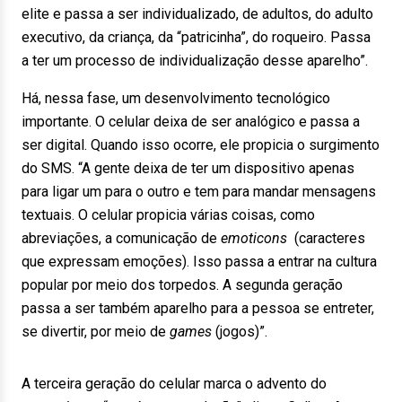
elite e passa a ser individualizado, de adultos, do adulto
executivo, da criança, da “patricinha”, do roqueiro. Passa
a ter um processo de individualização desse aparelho”.
Há, nessa fase, um desenvolvimento tecnológico
importante. O celular deixa de ser analógico e passa a
ser digital. Quando isso ocorre, ele propicia o surgimento
do SMS. “A gente deixa de ter um dispositivo apenas
para ligar um para o outro e tem para mandar mensagens
textuais. O celular propicia várias coisas, como
abreviações, a comunicação de
emoticons
(caracteres
que expressam emoções). Isso passa a entrar na cultura
popular por meio dos torpedos. A segunda geração
passa a ser também aparelho para a pessoa se entreter,
se divertir, por meio de
games
(jogos)”.
A terceira geração do celular marca o advento do