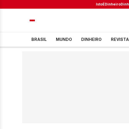
IstoÉ
Dinheiro
Dinh
BRASIL
MUNDO
DINHEIRO
REVISTA