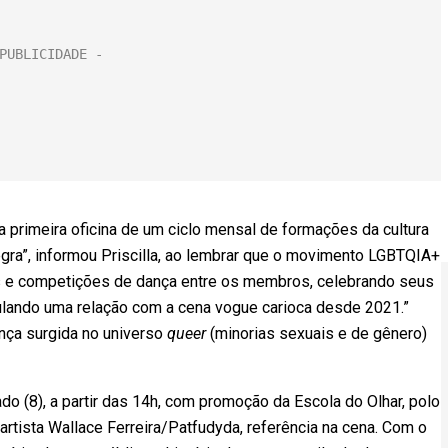
 primeira oficina de um ciclo mensal de formações da cultura
ra”, informou Priscilla, ao lembrar que o movimento LGBTQIA+
es e competições de dança entre os membros, celebrando seus
ticulando uma relação com a cena vogue carioca desde 2021.”
ança surgida no universo
queer
(minorias sexuais e de gênero)
o (8), a partir das 14h, com promoção da Escola do Olhar, polo
rtista Wallace Ferreira/Patfudyda, referência na cena. Com o