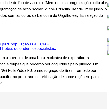
idade do Rio de Janeiro. “Além de uma programação cultural e
ramação de ação social”, disse Priscilla. Desde 1º de junho, o
dos com as cores da bandeira do Orgulho Gay. Essa ação de
es para população LGBTQIA+.
Tfobia, defendem especialistas.
om a abertura de uma feira exclusiva de expositores
idas e roupas que poderão ser adquiridos pelo público. Em
NG) Pela Vidda RJ, primeiro grupo do Brasil formado por
auxiliar no processo de retificação de nome e gênero para
a.