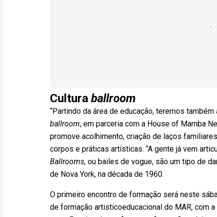
Cultura
ballroom
“Partindo da área de educação, teremos também a
ballroom
, em parceria com a House of Mamba Neg
promove acolhimento, criação de laços familiar
corpos e práticas artísticas. “A gente já vem ar
Ballrooms
, ou bailes de vogue, são um tipo de d
de Nova York, na década de 1960.
O primeiro encontro de formação será neste sábad
de formação artisticoeducacional do MAR, com a a