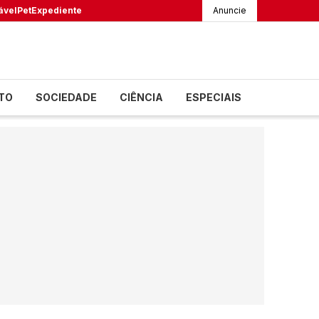
ável
Pet
Expediente
Anuncie
TO
SOCIEDADE
CIÊNCIA
ESPECIAIS