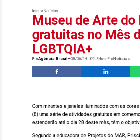
Início
>
Notícias
Museu de Arte do 
gratuitas no Mês 
LGBTQIA+
Por
Agência Brasil
08/06/24 - 09h34min
Em
Notícias
Com mirantes e janelas iluminados com as cores 
(8) uma série de atividades gratuitas em comem
estenderão até o dia 28 deste mês, têm o objetiv
Segundo a educadora de Projetos do MAR, Prisci