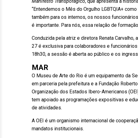
Manifesto Transpofágico
, que apresenta a históri
“Entendemos o Mês do Orgulho LGBTQIA+ como u
também para os internos, os nossos funcionário
é importante. Para nós, essa relação de formação 
Conduzida pela atriz e diretora Renata Carvalho,
27 é exclusiva para colaboradores e funcionário
18h30, a sessão é aberta ao público e os ingres
MAR
O Museu de Arte do Rio é um equipamento da Secr
em parceria pela prefeitura e a Fundação Robert
Organização dos Estados Ibero-Americanos (OEI) 
tem apoiado as programações expositivas e educ
de atividades.
A OEI é um organismo internacional de cooperaçã
mandatos institucionais.