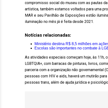
compromisso social do museu com as pautas da c
artística, também estamos voltados para uma prog
MAR e seu Pavilhão de Exposições estão ilumina
iluminação no mês já é feita desde 2021.
Notícias relacionadas:
Ministério destina R$ 8,5 milhões em açõ
Escolas são importantes no combate à LGB
As atividades especiais começam hoje, às 11h, c
LGBTQIA+, com barracas de pinturas, livros, com
parceria com a organização não governamental (O
pessoas com HIV e aids, haverá um mutirão para 
pessoas trans, além de ajuda jurídica e psicológic