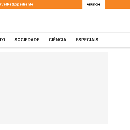
ável
Pet
Expediente
Anuncie
TO
SOCIEDADE
CIÊNCIA
ESPECIAIS