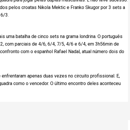
dos pelos croatas Nikola Mektic e Franko Skugor por 3 sets a
 6/3.
 uma batalha de cinco sets na grama londrina. O português
 2, com parciais de 4/6, 6/4, 7/5, 4/6 e 6/4, em 3h56min de
 confronto com o espanhol Rafael Nadal, atual número dois do
 enfrentaram apenas duas vezes no circuito profissional. E,
quadra como o vencedor. O último encontro deles aconteceu