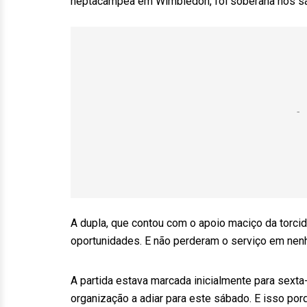
heptacampeã em Wimbledon, foi soberana nos s
A dupla, que contou com o apoio maciço da torci
oportunidades. E não perderam o serviço em nen
A partida estava marcada inicialmente para sexta
organização a adiar para este sábado. E isso por