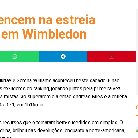
encem na estreia
s em Wimbledon
urray e Serena Williams aconteceu neste sábado. E não
 ex-líderes do ranking, jogando juntos pela primeira vez,
as mistas, ao superarem o alemão Andreas Mies e a chilena
/4 e 6/1, em 1h16min.
os recursos que o tornaram bem-sucedidos em simples. O
ndrina, brilhou nas devoluções, enquanto a norte-americana,