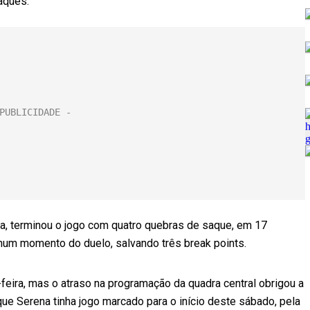
aques.
da, terminou o jogo com quatro quebras de saque, em 17
hum momento do duelo, salvando três break points.
-feira, mas o atraso na programação da quadra central obrigou a
que Serena tinha jogo marcado para o início deste sábado, pela