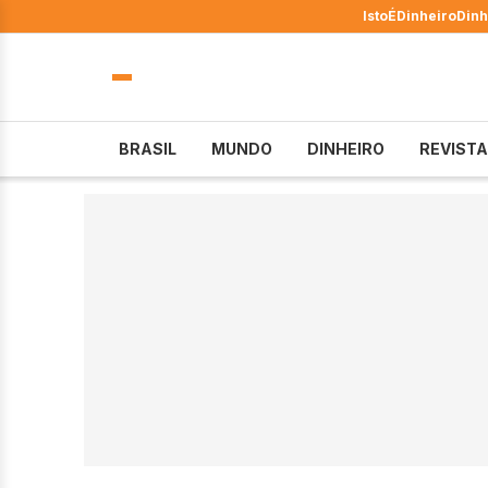
IstoÉ
Dinheiro
Dinh
BRASIL
MUNDO
DINHEIRO
REVISTA