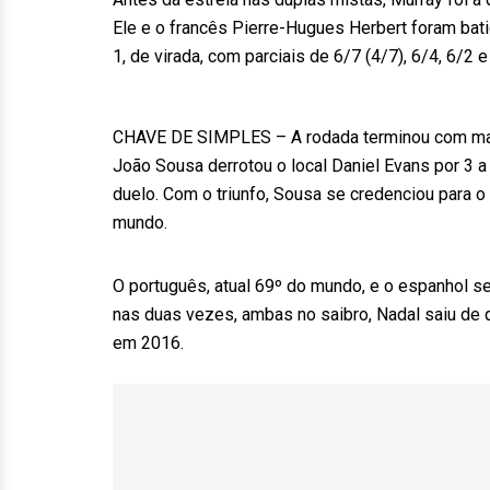
Ele e o francês Pierre-Hugues Herbert foram bati
1, de virada, com parciais de 6/7 (4/7), 6/4, 6/2 e
CHAVE DE SIMPLES – A rodada terminou com mais
João Sousa derrotou o local Daniel Evans por 3 a
duelo. Com o triunfo, Sousa se credenciou para o
mundo.
O português, atual 69º do mundo, e o espanhol se
nas duas vezes, ambas no saibro, Nadal saiu de 
em 2016.