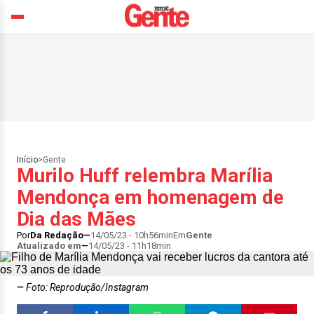
Início
>
Gente
Murilo Huff relembra Marília
Mendonça em homenagem de
Dia das Mães
Por
Da Redação
14/05/23 - 10h56min
Em
Gente
Atualizado em
14/05/23 - 11h18min
Foto: Reprodução/Instagram