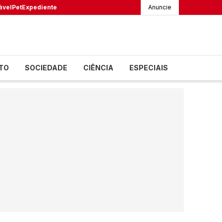
ável
Pet
Expediente
Anuncie
TO
SOCIEDADE
CIÊNCIA
ESPECIAIS