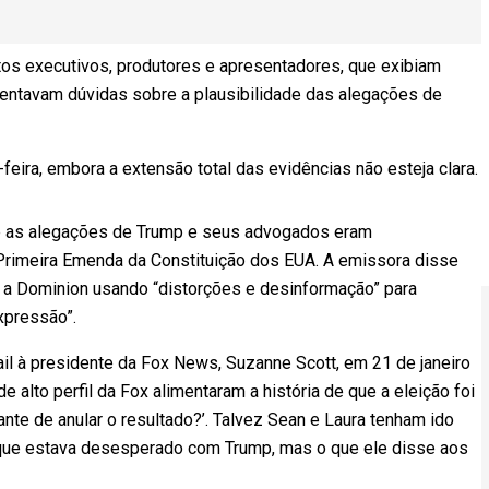
s executivos, produtores e apresentadores, que exibiam
entavam dúvidas sobre a plausibilidade das alegações de
feira, embora a extensão total das evidências não esteja clara.
e as alegações de Trump e seus advogados eram
 Primeira Emenda da Constituição dos EUA. A emissora disse
 Dominion usando “distorções e desinformação” para
xpressão”.
 à presidente da Fox News, Suzanne Scott, em 21 de janeiro
e alto perfil da Fox alimentaram a história de que a eleição foi
ante de anular o resultado?’. Talvez Sean e Laura tenham ido
 que estava desesperado com Trump, mas o que ele disse aos