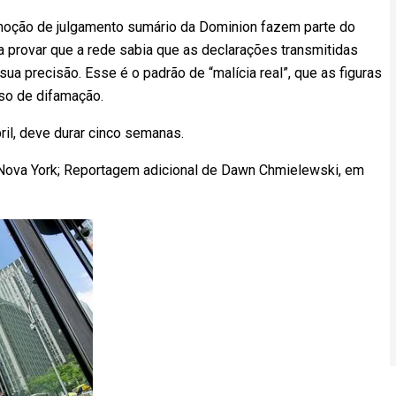
 moção de julgamento sumário da Dominion fazem parte do
 provar que a rede sabia que as declarações transmitidas
a precisão. Esse é o padrão de “malícia real”, que as figuras
so de difamação.
il, deve durar cinco semanas.
Nova York; Reportagem adicional de Dawn Chmielewski, em