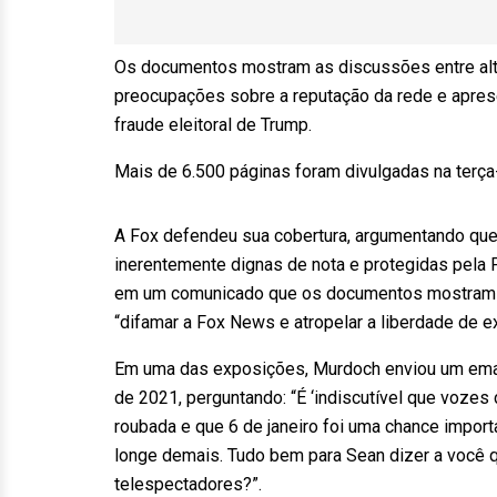
Os documentos mostram as discussões entre alto
preocupações sobre a reputação da rede e apres
fraude eleitoral de Trump.
Mais de 6.500 páginas foram divulgadas na terça-
A Fox defendeu sua cobertura, argumentando qu
inerentemente dignas de nota e protegidas pela
em um comunicado que os documentos mostram a
“difamar a Fox News e atropelar a liberdade de e
Em uma das exposições, Murdoch enviou um email
de 2021, perguntando: “É ‘indiscutível que vozes d
roubada e que 6 de janeiro foi uma chance import
longe demais. Tudo bem para Sean dizer a você
telespectadores?”.