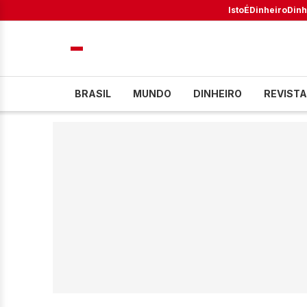
IstoÉ
Dinheiro
Dinh
BRASIL
MUNDO
DINHEIRO
REVISTA