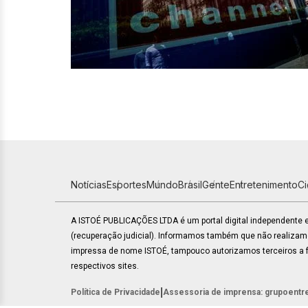
Notícias
Esportes
Mundo
Brasil
Gente
Entretenimento
C
A ISTOÉ PUBLICAÇÕES LTDA é um portal digital independente
(recuperação judicial). Informamos também que não realiza
impressa de nome ISTOÉ, tampouco autorizamos terceiros a fa
respectivos sites.
|
Política de Privacidade
Assessoria de imprensa: grupoentr