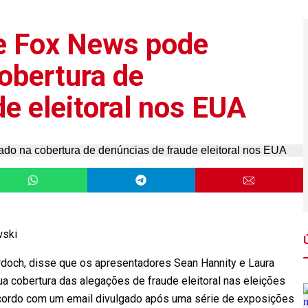
e Fox News pode
obertura de
e eleitoral nos EUA
wski
rdoch, disse que os apresentadores Sean Hannity e Laura
a cobertura das alegações de fraude eleitoral nas eleições
acordo com um email divulgado após uma série de exposições