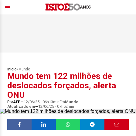
Início
>
Mundo
Mundo tem 122 milhões de
deslocados forçados, alerta
ONU
Por
AFP
12/06/25 - 06h13min
Em
Mundo
Atualizado em
12/06/25 - 07h52min