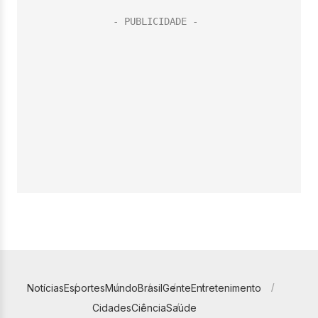
Notícias
Esportes
Mundo
Brasil
Gente
Entretenimento
Cidades
Ciência
Saúde