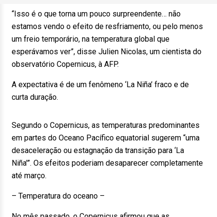
“Isso é o que torna um pouco surpreendente… não
estamos vendo o efeito de resfriamento, ou pelo menos
um freio temporário, na temperatura global que
esperávamos ver”, disse Julien Nicolas, um cientista do
observatório Copernicus, à AFP.
A expectativa é de um fenômeno ‘La Niña’ fraco e de
curta duração.
Segundo o Copernicus, as temperaturas predominantes
em partes do Oceano Pacífico equatorial sugerem “uma
desaceleração ou estagnação da transição para ‘La
Niña'”. Os efeitos poderiam desaparecer completamente
até março.
– Temperatura do oceano –
No mês passado, o Copernicus afirmou que as