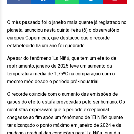
O mês passado foi o janeiro mais quente já registrado no
planeta, anunciou nesta quinta-feira (6) o observatório
europeu Copernicus, que destacou que o recorde
estabelecido há um ano foi quebrado.
Apesar do fenômeno ‘La Niña’, que tem um efeito de
resfriamento, janeiro de 2025 teve um aumento da
temperatura média de 1,75ºC na comparação com o
mesmo mês desde o período pré-industrial.
O recorde coincide com o aumento das emissões de
gases do efeito estufa provocadas pelo ser humano. Os
cientistas esperavam que o período excepcional
chegasse ao fim após um fenômeno de ‘El Niño’ quente
ter alcançado o ponto máximo em janeiro de 2024 e da
mudança gradual das condições para ‘La Niña’, que é a