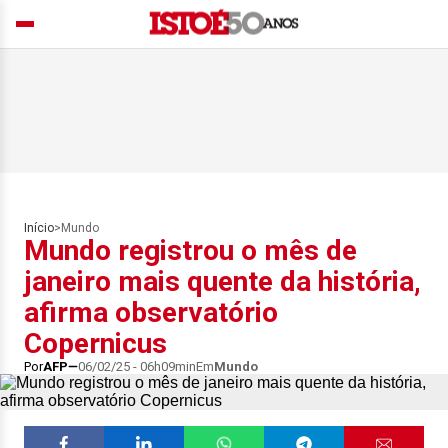
Início
>
Mundo
Mundo registrou o mês de
janeiro mais quente da história,
afirma observatório
Copernicus
Por
AFP
06/02/25 - 06h09min
Em
Mundo