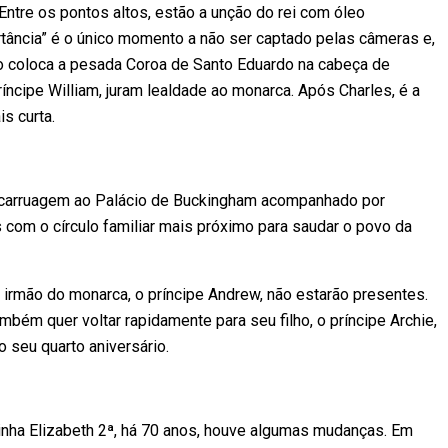
Entre os pontos altos, estão a unção do rei com óleo
tância” é o único momento a não ser captado pelas câmeras e,
spo coloca a pesada Coroa de Santo Eduardo na cabeça de
ríncipe William, juram lealdade ao monarca. Após Charles, é a
s curta.
 carruagem ao Palácio de Buckingham acompanhado por
s com o círculo familiar mais próximo para saudar o povo da
 o irmão do monarca, o príncipe Andrew, não estarão presentes.
mbém quer voltar rapidamente para seu filho, o príncipe Archie,
seu quarto aniversário.
nha Elizabeth 2ª, há 70 anos, houve algumas mudanças. Em