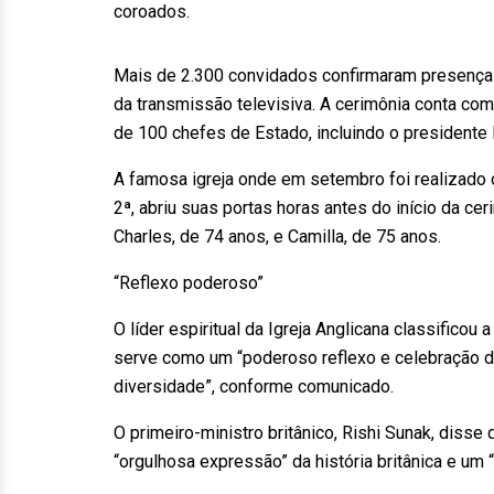
coroados.
Mais de 2.300 convidados confirmaram presença 
da transmissão televisiva. A cerimônia conta com
de 100 chefes de Estado, incluindo o presidente L
A famosa igreja onde em setembro foi realizado o
2ª, abriu suas portas horas antes do início da ce
Charles, de 74 anos, e Camilla, de 75 anos.
“Reflexo poderoso”
O líder espiritual da Igreja Anglicana classific
serve como um “poderoso reflexo e celebração 
diversidade”, conforme comunicado.
O primeiro-ministro britânico, Rishi Sunak, diss
“orgulhosa expressão” da história britânica e um 