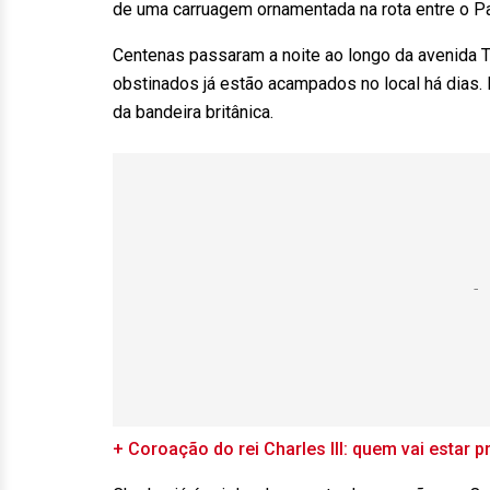
de uma carruagem ornamentada na rota entre o P
Centenas passaram a noite ao longo da avenida T
obstinados já estão acampados no local há dias.
da bandeira britânica.
+ Coroação do rei Charles III: quem vai estar 