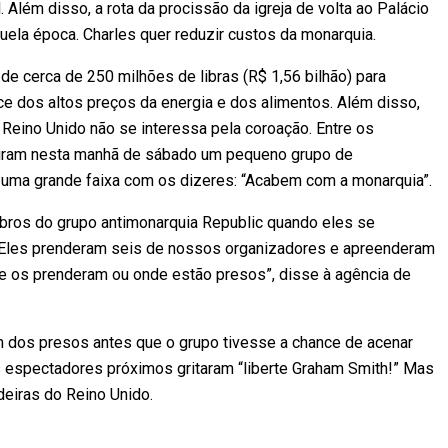
 Além disso, a rota da procissão da igreja de volta ao Palácio
ela época. Charles quer reduzir custos da monarquia.
 de cerca de 250 milhões de libras (R$ 1,56 bilhão) para
ce dos altos preços da energia e dos alimentos. Além disso,
Reino Unido não se interessa pela coroação. Entre os
niram nesta manhã de sábado um pequeno grupo de
 uma grande faixa com os dizeres: “Acabem com a monarquia”.
ros do grupo antimonarquia Republic quando eles se
. “Eles prenderam seis de nossos organizadores e apreenderam
e os prenderam ou onde estão presos”, disse à agência de
m dos presos antes que o grupo tivesse a chance de acenar
s espectadores próximos gritaram “liberte Graham Smith!” Mas
deiras do Reino Unido.