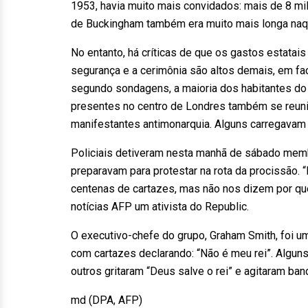
1953, havia muito mais convidados: mais de 8 mil.
de Buckingham também era muito mais longa naqu
No entanto, há críticas de que os gastos estatais
segurança e a cerimônia são altos demais, em fa
segundo sondagens, a maioria dos habitantes do 
presentes no centro de Londres também se reu
manifestantes antimonarquia. Alguns carregavam
Policiais detiveram nesta manhã de sábado memb
preparavam para protestar na rota da procissão
centenas de cartazes, mas não nos dizem por qu
notícias AFP um ativista do Republic.
O executivo-chefe do grupo, Graham Smith, foi u
com cartazes declarando: “Não é meu rei”. Algun
outros gritaram “Deus salve o rei” e agitaram ban
md (DPA, AFP)