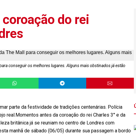
 coroação do rei
dres
para conseguir os melhores lugares. Alguns mais obstinados já estão
omar parte da festividade de tradições centenárias. Polícia
ejo real.Momentos antes da coroação do rei Charles 3° e da
aleza britânica já se reuniam no centro de Londres com
 nesta manhã de sábado (06/05) durante sua passagem a bordo