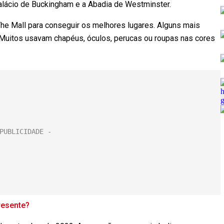
alácio de Buckingham e a Abadia de Westminster.
he Mall para conseguir os melhores lugares. Alguns mais
 Muitos usavam chapéus, óculos, perucas ou roupas nas cores
presente?