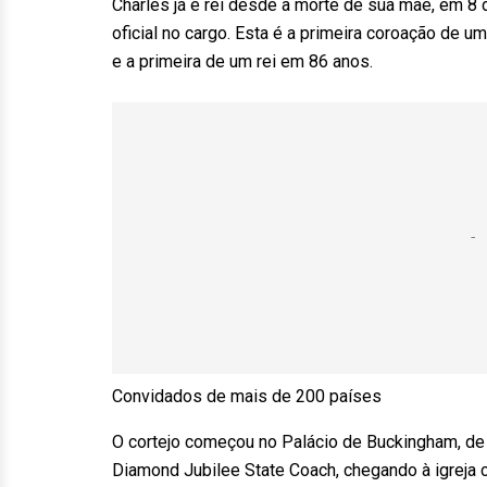
Charles já é rei desde a morte de sua mãe, em 
oficial no cargo. Esta é a primeira coroação de u
e a primeira de um rei em 86 anos.
Convidados de mais de 200 países
O cortejo começou no Palácio de Buckingham, de 
Diamond Jubilee State Coach, chegando à igreja 