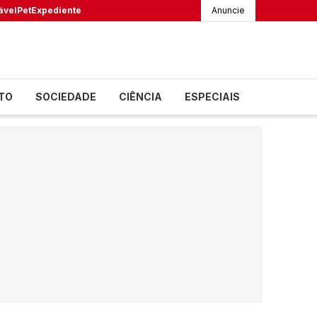
ável
Pet
Expediente
Anuncie
TO
SOCIEDADE
CIÊNCIA
ESPECIAIS