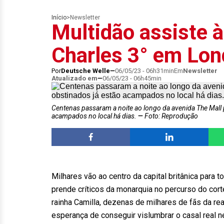
Início
>
Newsletter
Multidão assiste à
Charles 3° em Lon
Por
Deutsche Welle
06/05/23 - 06h31min
Em
Newsletter
Atualizado em
06/05/23 - 06h45min
Centenas passaram a noite ao longo da avenida The Mall 
acampados no local há dias.
Foto: Reprodução
Milhares vão ao centro da capital britânica para t
prende críticos da monarquia no percurso do cort
rainha Camilla, dezenas de milhares de fãs da re
esperança de conseguir vislumbrar o casal real