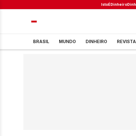
IstoÉ
Dinheiro
Dinh
BRASIL
MUNDO
DINHEIRO
REVISTA