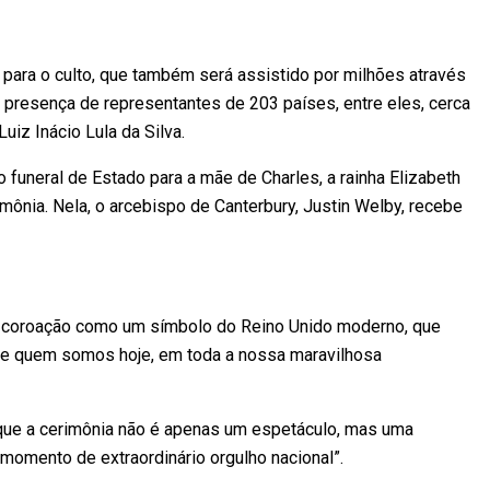
para o culto, que também será assistido por milhões através
 presença de representantes de 203 países, entre eles, cerca
uiz Inácio Lula da Silva.
 funeral de Estado para a mãe de Charles, a rainha Elizabeth
rimônia. Nela, o arcebispo de Canterbury, Justin Welby, recebe
ou a coroação como um símbolo do Reino Unido moderno, que
de quem somos hoje, em toda a nossa maravilhosa
e que a cerimônia não é apenas um espetáculo, mas uma
“momento de extraordinário orgulho nacional”.