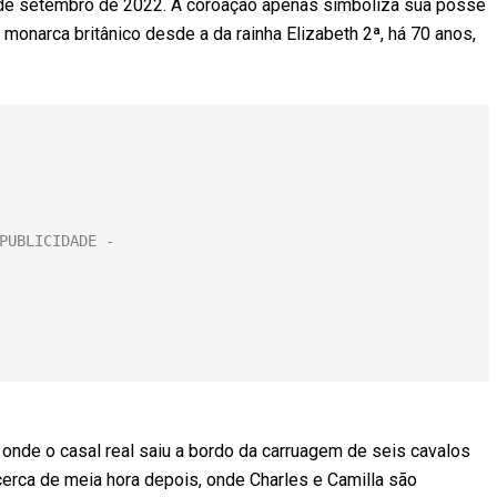
8 de setembro de 2022. A coroação apenas simboliza sua posse
m monarca britânico desde a da rainha Elizabeth 2ª, há 70 anos,
onde o casal real saiu a bordo da carruagem de seis cavalos
cerca de meia hora depois, onde Charles e Camilla são