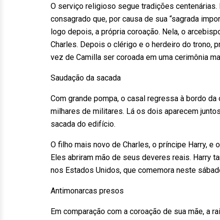
O serviço religioso segue tradições centenárias. 
consagrado que, por causa de sua “sagrada impor
logo depois, a própria coroação. Nela, o arcebi
Charles. Depois o clérigo e o herdeiro do trono, p
vez de Camilla ser coroada em uma cerimônia mai
Saudação da sacada
Com grande pompa, o casal regressa à bordo da
milhares de militares. Lá os dois aparecem junto
sacada do edifício.
O filho mais novo de Charles, o príncipe Harry, e
Eles abriram mão de seus deveres reais. Harry ta
nos Estados Unidos, que comemora neste sábado 
Antimonarcas presos
Em comparação com a coroação de sua mãe, a rai