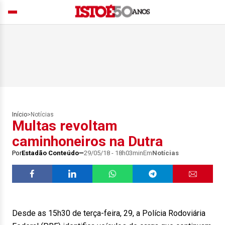
Início
>
Notícias
Multas revoltam
caminhoneiros na Dutra
Por
Estadão Conteúdo
29/05/18 - 18h03min
Em
Notícias
Desde as 15h30 de terça-feira, 29, a Polícia Rodoviária