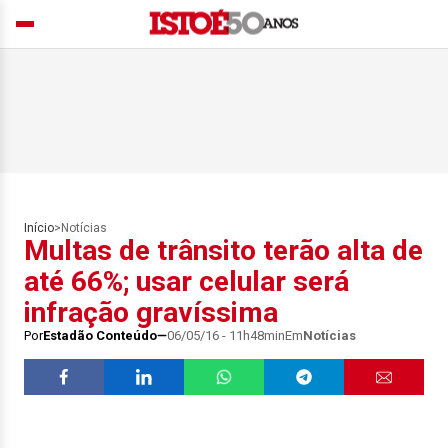
Início
>
Notícias
Multas de trânsito terão alta de
até 66%; usar celular será
infração gravíssima
Por
Estadão Conteúdo
06/05/16 - 11h48min
Em
Notícias