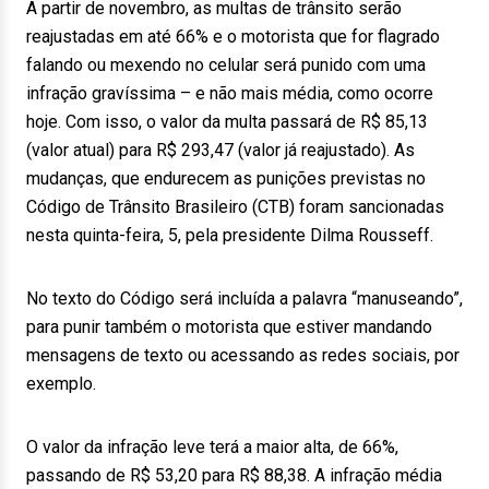
A partir de novembro, as multas de trânsito serão
reajustadas em até 66% e o motorista que for flagrado
falando ou mexendo no celular será punido com uma
infração gravíssima – e não mais média, como ocorre
hoje. Com isso, o valor da multa passará de R$ 85,13
(valor atual) para R$ 293,47 (valor já reajustado). As
mudanças, que endurecem as punições previstas no
Código de Trânsito Brasileiro (CTB) foram sancionadas
nesta quinta-feira, 5, pela presidente Dilma Rousseff.
No texto do Código será incluída a palavra “manuseando”,
para punir também o motorista que estiver mandando
mensagens de texto ou acessando as redes sociais, por
exemplo.
O valor da infração leve terá a maior alta, de 66%,
passando de R$ 53,20 para R$ 88,38. A infração média