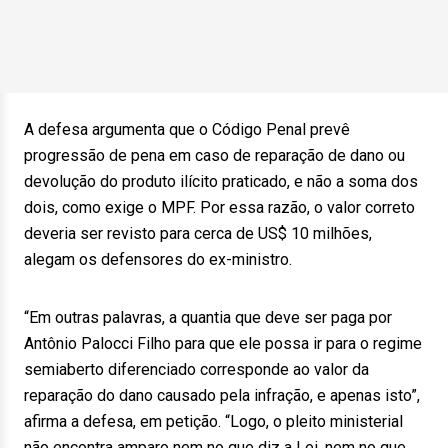
A defesa argumenta que o Código Penal prevê
progressão de pena em caso de reparação de dano ou
devolução do produto ilícito praticado, e não a soma dos
dois, como exige o MPF. Por essa razão, o valor correto
deveria ser revisto para cerca de US$ 10 milhões,
alegam os defensores do ex-ministro.
“Em outras palavras, a quantia que deve ser paga por
Antônio Palocci Filho para que ele possa ir para o regime
semiaberto diferenciado corresponde ao valor da
reparação do dano causado pela infração, e apenas isto”,
afirma a defesa, em petição. “Logo, o pleito ministerial
não encontra amparo nem no que diz a Lei, nem no que