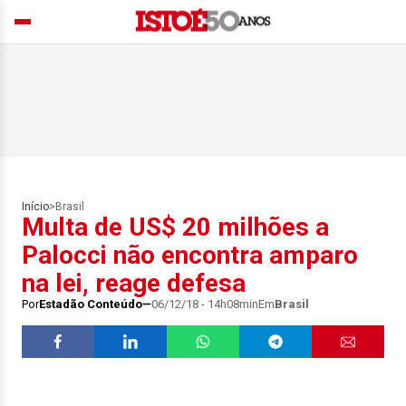
Início
>
Brasil
Multa de US$ 20 milhões a
Palocci não encontra amparo
na lei, reage defesa
Por
Estadão Conteúdo
06/12/18 - 14h08min
Em
Brasil