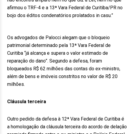
afirmou o TRF-4 e a 13ª Vara Federal de Curitiba/PR no
bojo dos éditos condenatórios prolatados in casu.”
Os advogados de Palocci alegam que o bloqueio
patrimonial determinado pela 13ª Vara Federal de
Curitiba “já alcança e supera o valor estimado de
reparação do dano”. Segundo a defesa, foram
bloqueados R$ 62 milhões das contas do ex-ministro,
além de bens e imóveis constritos no valor de R$ 20
milhões.
Cláusula terceira
Outro pedido da defesa à 12ª Vara Federal de Curitiba é
a homologação da cláusula terceira do acordo de delação