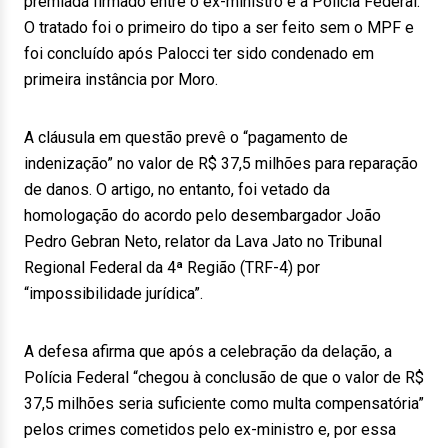
premiada firmado entre o ex-ministro e a Polícia Federal.
O tratado foi o primeiro do tipo a ser feito sem o MPF e
foi concluído após Palocci ter sido condenado em
primeira instância por Moro.
A cláusula em questão prevê o “pagamento de
indenização” no valor de R$ 37,5 milhões para reparação
de danos. O artigo, no entanto, foi vetado da
homologação do acordo pelo desembargador João
Pedro Gebran Neto, relator da Lava Jato no Tribunal
Regional Federal da 4ª Região (TRF-4) por
“impossibilidade jurídica”.
A defesa afirma que após a celebração da delação, a
Polícia Federal “chegou à conclusão de que o valor de R$
37,5 milhões seria suficiente como multa compensatória”
pelos crimes cometidos pelo ex-ministro e, por essa