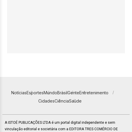
Notícias
Esportes
Mundo
Brasil
Gente
Entretenimento
Cidades
Ciência
Saúde
A ISTOÉ PUBLICAÇÕES LTDA é um portal digital independente e sem
vinculação editorial e societária com a EDITORA TRES COMÉRCIO DE