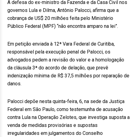
A defesa do ex-ministro da Fazenda e da Casa Civil nos
governos Lula e Dilma, Antônio Palocci, afirma que a
cobrança de US$ 20 milhões feita pelo Ministério
Público Federal (MPF) “não encontra amparo na lei”.
Em petição enviada à 12ª Vara Federal de Curitiba,
responsável pela execução penal de Palocci, os
advogados pedem a revisão do valor e a homologação
da cláusula 3ª do acordo de delação, que prevê
indenização mínima de R$ 37,5 milhões por reparação de
danos.
Palocci depõe nesta quinta-feira, 6, na sede da Justiça
Federal em São Paulo, como testemunha de acusação
contra Lula na Operação Zelotes, que investiga suposta a
venda de medidas provisórias e supostas
irregularidades em julgamentos do Conselho