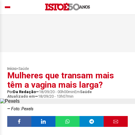
Início
>
Saúde
Mulheres que transam mais
têm a vagina mais larga?
Por
Da Redação
18/09/20 - 00h00min
Em
Saúde
Atualizado em
18/09/20 - 13h07min
Foto: Pexels