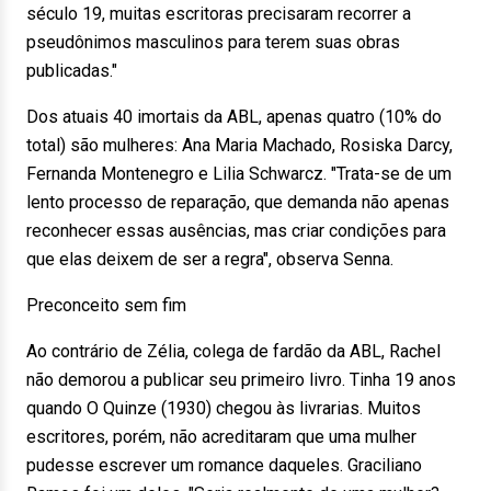
século 19, muitas escritoras precisaram recorrer a
pseudônimos masculinos para terem suas obras
publicadas."
Dos atuais 40 imortais da ABL, apenas quatro (10% do
total) são mulheres: Ana Maria Machado, Rosiska Darcy,
Fernanda Montenegro e Lilia Schwarcz. "Trata-se de um
lento processo de reparação, que demanda não apenas
reconhecer essas ausências, mas criar condições para
que elas deixem de ser a regra", observa Senna.
Preconceito sem fim
Ao contrário de Zélia, colega de fardão da ABL, Rachel
não demorou a publicar seu primeiro livro. Tinha 19 anos
quando O Quinze (1930) chegou às livrarias. Muitos
escritores, porém, não acreditaram que uma mulher
pudesse escrever um romance daqueles. Graciliano