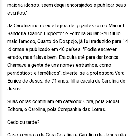
maioria idosos, saem daqui encorajados a publicar seus
escritos."
Já Carolina mereceu elogios de gigantes como Manuel
Bandeira, Clarice Lispector e Ferreira Gullar. Seu título
mais famoso, Quarto de Despejo, já foi traduzido para 14
idiomas e publicado em 46 países. "Podia escrever
errado, mas falava bem. Era culta até para dar bronca.
Chamava a gente de uns nomes estranhos, como
pernósticos e famélicos", diverte-se a professora Vera
Eunice de Jesus, de 71 anos, filha caçula de Carolina de
Jesus.
Suas obras continuam em catálogo: Cora, pela Global
Editora, e Carolina, pela Companhia das Letras.
Cedo ou tarde?
Casos como o de Cora Coralina e Carolina de Jesus não