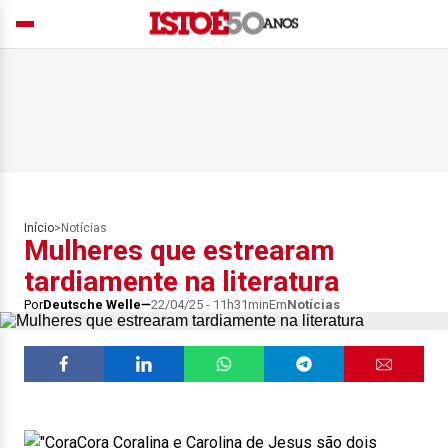
Início
>
Notícias
Mulheres que estrearam
tardiamente na literatura
Por
Deutsche Welle
22/04/25 - 11h31min
Em
Notícias
Cora Coralina e Carolina de Jesus são dois