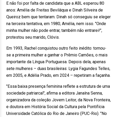
E não foi por falta de candidata que a ABL esperou 80
anos: Amélia de Freitas Beviláqua e Dinah Silveira de
Queiroz bem que tentaram. Dinah só conseguiu se eleger
na terceira tentativa, em 1980; Amélia, nem isso. "Onde
minha mulher não pode entrar, também não entrarei!",
protestou seu marido, Clóvis.
Em 1993, Rachel conquistou outro feito inédito: tornou-
se a primeira mulher a ganhar o Prêmio Camões, o mais
importante da Língua Portuguesa. Depois dela, apenas
sete mulheres – duas brasileiras: Lygia Fagundes Telles,
em 2005, e Adélia Prado, em 2024 – repetiram a façanha.
"Essa baixa presença feminina reflete a estrutura de uma
sociedade patriarcal", afirma a editora Janaína Senna,
organizadora da coleção Jovem Leitor, da Nova Fronteira,
e doutora em História Social da Cultura pela Pontifícia
Universidade Católica do Rio de Janeiro (PUC-Rio). "No