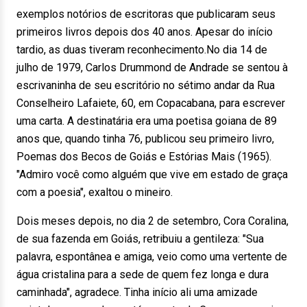
exemplos notórios de escritoras que publicaram seus
primeiros livros depois dos 40 anos. Apesar do início
tardio, as duas tiveram reconhecimento.No dia 14 de
julho de 1979, Carlos Drummond de Andrade se sentou à
escrivaninha de seu escritório no sétimo andar da Rua
Conselheiro Lafaiete, 60, em Copacabana, para escrever
uma carta. A destinatária era uma poetisa goiana de 89
anos que, quando tinha 76, publicou seu primeiro livro,
Poemas dos Becos de Goiás e Estórias Mais (1965).
"Admiro você como alguém que vive em estado de graça
com a poesia", exaltou o mineiro.
Dois meses depois, no dia 2 de setembro, Cora Coralina,
de sua fazenda em Goiás, retribuiu a gentileza: "Sua
palavra, espontânea e amiga, veio como uma vertente de
água cristalina para a sede de quem fez longa e dura
caminhada", agradece. Tinha início ali uma amizade