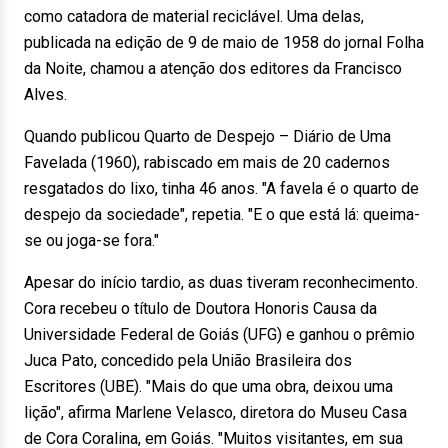
como catadora de material reciclável. Uma delas,
publicada na edição de 9 de maio de 1958 do jornal Folha
da Noite, chamou a atenção dos editores da Francisco
Alves.
Quando publicou Quarto de Despejo – Diário de Uma
Favelada (1960), rabiscado em mais de 20 cadernos
resgatados do lixo, tinha 46 anos. "A favela é o quarto de
despejo da sociedade", repetia. "E o que está lá: queima-
se ou joga-se fora."
Apesar do início tardio, as duas tiveram reconhecimento.
Cora recebeu o título de Doutora Honoris Causa da
Universidade Federal de Goiás (UFG) e ganhou o prêmio
Juca Pato, concedido pela União Brasileira dos
Escritores (UBE). "Mais do que uma obra, deixou uma
lição", afirma Marlene Velasco, diretora do Museu Casa
de Cora Coralina, em Goiás. "Muitos visitantes, em sua