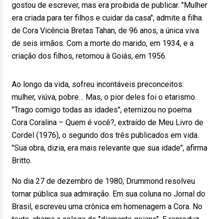
gostou de escrever, mas era proibida de publicar. "Mulher
era criada para ter filhos e cuidar da casa", admite a filha
de Cora Vicência Bretas Tahan, de 96 anos, a única viva
de seis irmãos. Com a morte do marido, em 1934, e a
criação dos filhos, retornou à Goiás, em 1956.
Ao longo da vida, sofreu incontáveis preconceitos:
mulher, viúva, pobre… Mas, o pior deles foi o etarismo.
"Trago comigo todas as idades", eternizou no poema
Cora Coralina – Quem é você?, extraído de Meu Livro de
Cordel (1976), o segundo dos três publicados em vida.
"Sua obra, dizia, era mais relevante que sua idade", afirma
Britto.
No dia 27 de dezembro de 1980, Drummond resolveu
tornar pública sua admiração. Em sua coluna no Jornal do
Brasil, escreveu uma crônica em homenagem a Cora. No