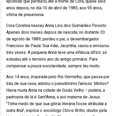
epistolar que perdurou até a morte de Cora, quase seis
anos depois, no dia 10 de abril de 1985, aos 95 anos,
vítima de pneumonia.
Cora Coralina nasceu Anna Lins dos Guimarães Peixoto.
Apenas dois meses depois de nascida, no distante 20
de agosto de 1889, perdeu o pai, o desembargador
Francisco de Paula. Sua mãe, Jacyntha, casou e enviuvou
três vezes. A pequena Anna teve uma infância difícil: só
estudou até o terceiro ano do antigo primário. Para
compensar a pouca escolaridade, sempre leu muito.
Aos 14 anos, inspirada pelo Rio Vermelho, que passa por
trás de sua casa, adotou o pseudônimo famoso. Motivo?
Havia muita Anna na cidade de Goiás Velho – pudera, a
padroeira de lá é Sant'Anna, a avó materna de Jesus.
"Tinha medo de que sua glória literária fosse atribuída a
outra Ana", explica o sociólogo Clóvis Britto, doutor pela