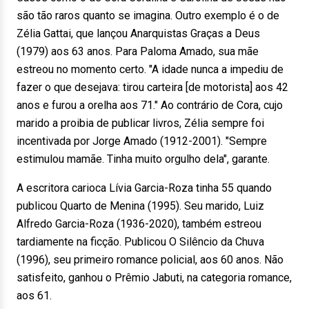
são tão raros quanto se imagina. Outro exemplo é o de
Zélia Gattai, que lançou Anarquistas Graças a Deus
(1979) aos 63 anos. Para Paloma Amado, sua mãe
estreou no momento certo. "A idade nunca a impediu de
fazer o que desejava: tirou carteira [de motorista] aos 42
anos e furou a orelha aos 71." Ao contrário de Cora, cujo
marido a proibia de publicar livros, Zélia sempre foi
incentivada por Jorge Amado (1912-2001). "Sempre
estimulou mamãe. Tinha muito orgulho dela", garante.
A escritora carioca Lívia Garcia-Roza tinha 55 quando
publicou Quarto de Menina (1995). Seu marido, Luiz
Alfredo Garcia-Roza (1936-2020), também estreou
tardiamente na ficção. Publicou O Silêncio da Chuva
(1996), seu primeiro romance policial, aos 60 anos. Não
satisfeito, ganhou o Prêmio Jabuti, na categoria romance,
aos 61.