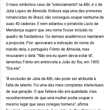
O mais simbólico caso de "silenciamento" na ABL é o de
Júlia Lopes de Almeida. Embora seja uma das primeiras
romancistas do Brasil, não conseguiu ocupar nenhuma de
suas 40 cadeiras. E nem adiantou o jornalista Lúcio de
Mendonça sugerir que seu nome fosse incluído no
quadro de fundadores. Os demais acadêmicos rejeitaram
a proposta. Pior: aprovaram a indicação do nome do
marido dela, o português Filinto de Almeida, mas
recusaram o dela. "Não era eu quem devia estar lá",
lamentou Filinto em entrevista a João do Rio, em 1905.
"Era ela."
"A exclusão de Júlia da ABL não pode ser atribuída à
falta de talento. Foi uma das mais completas intelectuais
de sua geração. O que faltava não era qualidade, mas
reconhecimento de que uma mulher podia ocupar o
mesmo lugar que seus colegas homens", afirma