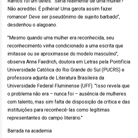
Ramos foi um deles. "Seria realmente de uma mulher?
Não acreditei. É pilhéria! Uma garota assim fazer
romance! Deve ser pseudônimo de sujeito barbado",
desdenhou o alagoano.
"Mesmo quando uma mulher era reconhecida, seu
reconhecimento vinha condicionado a uma escrita que
imitasse ou se aproximasse do modelo masculino",
observa Anna Faedrich, doutora em Letras pela Pontifícia
Universidade Católica do Rio Grande do Sul (PUCRS) e
professora adjunta de Literatura Brasileira da
Universidade Federal Fluminense (UFF). "Isso revela que
o problema não era – nunca foi – ausência de mulheres
com talento, mas sim falta de disposição da crítica e das
instituições para reconhecê-las como legítimas
representantes do campo literário."
Barrada na academia