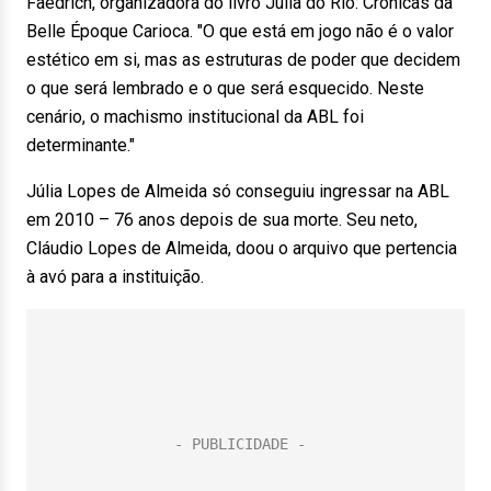
Faedrich, organizadora do livro Júlia do Rio: Crônicas da
Belle Époque Carioca. "O que está em jogo não é o valor
estético em si, mas as estruturas de poder que decidem
o que será lembrado e o que será esquecido. Neste
cenário, o machismo institucional da ABL foi
determinante."
Júlia Lopes de Almeida só conseguiu ingressar na ABL
em 2010 – 76 anos depois de sua morte. Seu neto,
Cláudio Lopes de Almeida, doou o arquivo que pertencia
à avó para a instituição.