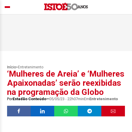
Início
>
Entretenimento
‘Mulheres de Areia’ e ‘Mulheres
Apaixonadas’ serão reexibidas
na programação da Globo
Por
Estadão Conteúdo
05/05/23 - 22h07min
Em
Entretenimento