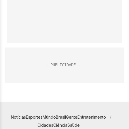
Notícias
Esportes
Mundo
Brasil
Gente
Entretenimento
Cidades
Ciência
Saúde