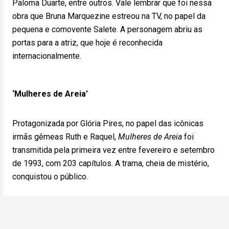
Paloma Duarte, entre outros. Vale lembrar que foi nessa
obra que Bruna Marquezine estreou na TV, no papel da
pequena e comovente Salete. A personagem abriu as
portas para a atriz, que hoje é reconhecida
internacionalmente.
‘Mulheres de Areia’
Protagonizada por Glória Pires, no papel das icônicas
irmãs gêmeas Ruth e Raquel,
Mulheres de Areia
foi
transmitida pela primeira vez entre fevereiro e setembro
de 1993, com 203 capítulos. A trama, cheia de mistério,
conquistou o público.