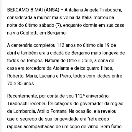
BERGAMO, 8 MAI (ANSA) – A italiana Angela Tiraboschi,
considerada a mulher mais velha da Itália, morreu na
noite do último sábado (7), enquanto dormia em sua casa
na via Coghetti, em Bergamo.
A centenária completou 112 anos no último dia 19 de
abril e também era a cidadã de Bergamo mais longeva de
todos os tempos. Natural de Oltre il Colle, a dona de
casa era torcedora da Atalanta e deixa quatro filhos,
Roberto, Maria, Luciana e Piero, todos com idades entre
70 e 85 anos.
Recentemente, por conta de seu 112º aniversário,
Tiraboschi recebeu felicitações do governador da região
da Lombardia, Attilio Fontana. Na ocasião, ela revelou
que o segredo de sua longevidade era “refeições
rápidas acompanhadas de um copo de vinho. Sem fumo