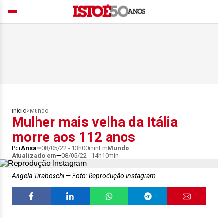
Início
>
Mundo
Mulher mais velha da Itália
morre aos 112 anos
Por
Ansa
08/05/22 - 13h00min
Em
Mundo
Atualizado em
08/05/22 - 14h10min
Angela Tiraboschi
Foto: Reprodução Instagram