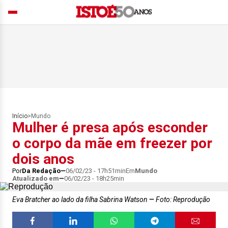
Início
>
Mundo
Mulher é presa após esconder
o corpo da mãe em freezer por
dois anos
Por
Da Redação
06/02/23 - 17h51min
Em
Mundo
Atualizado em
06/02/23 - 18h25min
Eva Bratcher ao lado da filha Sabrina Watson
Foto: Reprodução