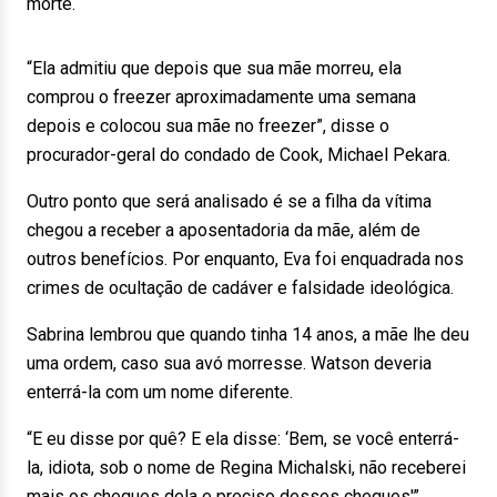
morte.
“Ela admitiu que depois que sua mãe morreu, ela
comprou o freezer aproximadamente uma semana
depois e colocou sua mãe no freezer”, disse o
procurador-geral do condado de Cook, Michael Pekara.
Outro ponto que será analisado é se a filha da vítima
chegou a receber a aposentadoria da mãe, além de
outros benefícios. Por enquanto, Eva foi enquadrada nos
crimes de ocultação de cadáver e falsidade ideológica.
Sabrina lembrou que quando tinha 14 anos, a mãe lhe deu
uma ordem, caso sua avó morresse. Watson deveria
enterrá-la com um nome diferente.
“E eu disse por quê? E ela disse: ‘Bem, se você enterrá-
la, idiota, sob o nome de Regina Michalski, não receberei
mais os cheques dela e preciso desses cheques'”,