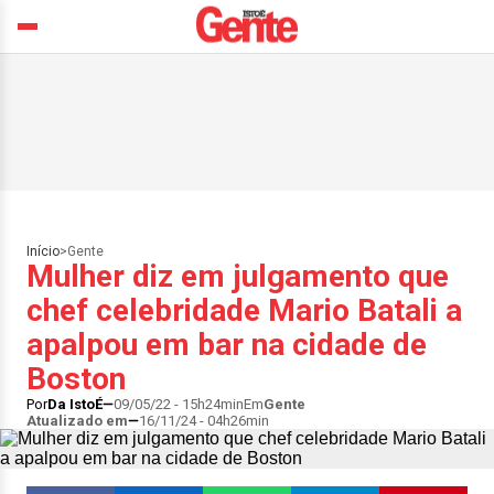
Início
>
Gente
Mulher diz em julgamento que
chef celebridade Mario Batali a
apalpou em bar na cidade de
Boston
Por
Da IstoÉ
09/05/22 - 15h24min
Em
Gente
Atualizado em
16/11/24 - 04h26min