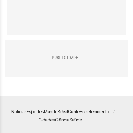
Notícias
Esportes
Mundo
Brasil
Gente
Entretenimento
Cidades
Ciência
Saúde