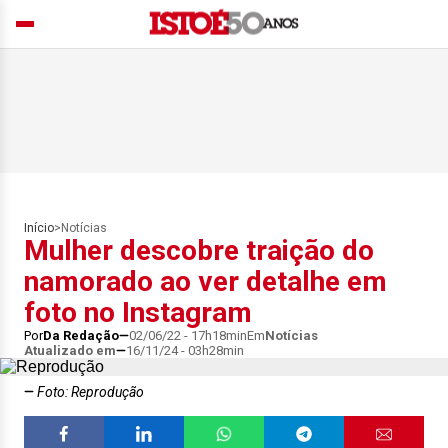
Início
>
Notícias
Mulher descobre traição do
namorado ao ver detalhe em
foto no Instagram
Por
Da Redação
02/06/22 - 17h18min
Em
Notícias
Atualizado em
16/11/24 - 03h28min
Foto: Reprodução