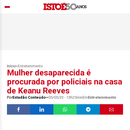
Início
>
Entretenimento
Mulher desaparecida é
procurada por policiais na casa
de Keanu Reeves
Por
Estadão Conteúdo
05/05/23 - 13h25min
Em
Entretenimento