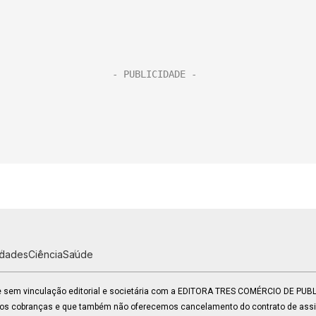
idades
Ciência
Saúde
 e sem vinculação editorial e societária com a EDITORA TRES COMÉRCIO DE PU
mos cobranças e que também não oferecemos cancelamento do contrato de assin