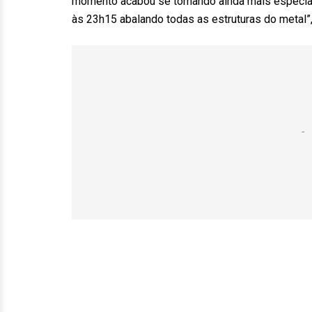
momento acabou se tornando ainda mais especial
às 23h15 abalando todas as estruturas do metal”