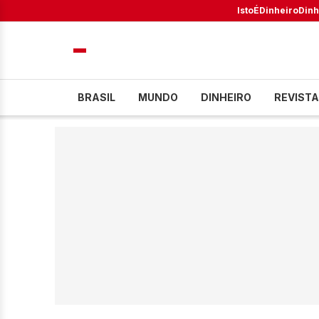
IstoÉ
Dinheiro
Dinh
BRASIL
MUNDO
DINHEIRO
REVISTA