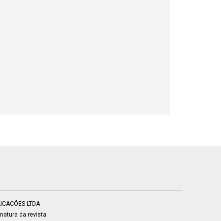
BLICACÕES LTDA
atura da revista