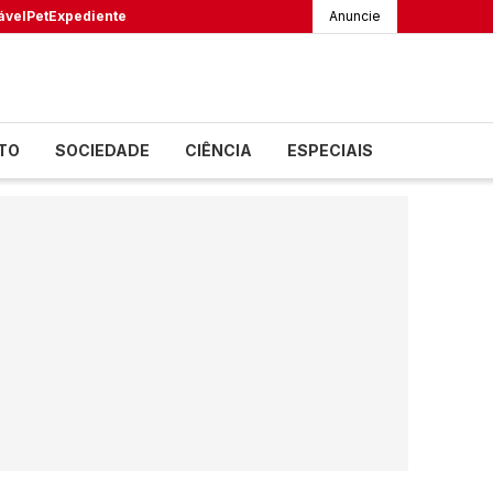
ável
Pet
Expediente
Anuncie
TO
SOCIEDADE
CIÊNCIA
ESPECIAIS