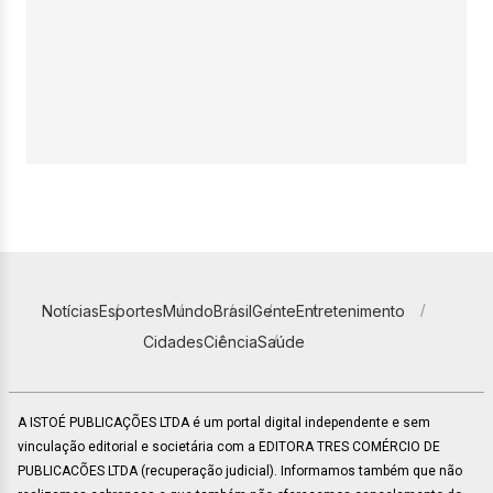
Notícias
Esportes
Mundo
Brasil
Gente
Entretenimento
Cidades
Ciência
Saúde
A ISTOÉ PUBLICAÇÕES LTDA é um portal digital independente e sem
vinculação editorial e societária com a EDITORA TRES COMÉRCIO DE
PUBLICACÕES LTDA (recuperação judicial). Informamos também que não