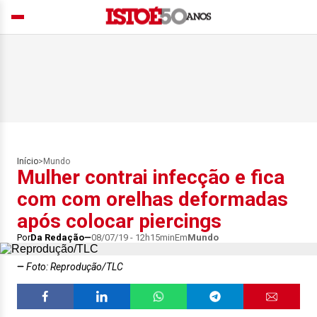
Início
>
Mundo
Mulher contrai infecção e fica
com com orelhas deformadas
após colocar piercings
Por
Da Redação
08/07/19 - 12h15min
Em
Mundo
Foto: Reprodução/TLC